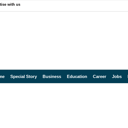
tise with us
me
Special Story
Business
Education
Career
Jobs