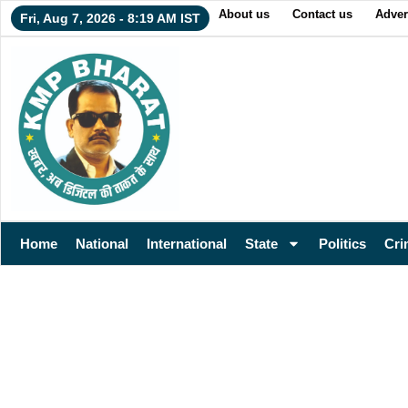
About us
Contact us
Adver
Fri, Aug 7, 2026 - 8:19 AM IST
Home
National
International
State
Politics
Cri