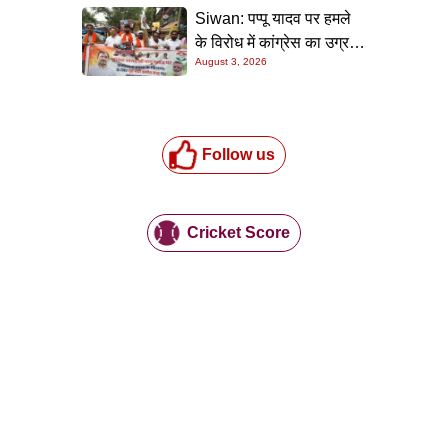
Siwan: पप्पू यादव पर हमले
के विरोध में कांग्रेस का उग्र
August 3, 2026
प्रदर्शन, सिवान में अमित शाह
का पुतला फूंका
Follow us
Cricket Score