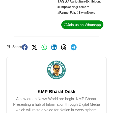
TAGS:
#AgricultureExhibition
,
#EmpoweringFarmers
,
#FarmerFair
,
#SiwanNews
Join us on Whatsapp
Share
KMP Bharat Desk
A new era In News World are begin. KMP Bharat.
Presenting a hub of Information through Digital Media
which will raise a voice for Nation in every sphere.