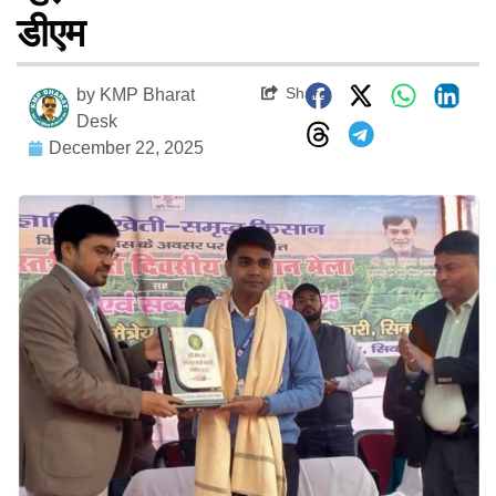
डीएम
Share
by
KMP Bharat
Desk
December 22, 2025