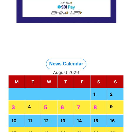
News Calendar
August 2026
M
T
W
T
F
S
S
1
2
4
9
3
5
6
7
8
10
11
12
13
14
15
16