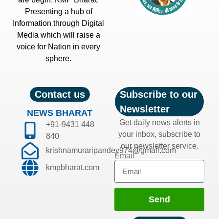
Presenting a hub of
Information through Digital
Media which will raise a
voice for Nation in every
sphere.
Contact us
Subscribe to our
Newsletter
NEWS BHARAT
Get daily news alerts in
+91-9431 448
your inbox, subscribe to
840
our newsletter service.
krishnamuraripandey974@gmail.com
Email
kmpbharat.com
Send