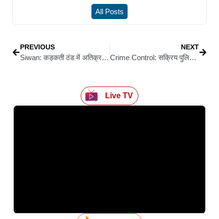
All Posts
PREVIOUS
NEXT
Siwan: कड़कती ठंड में अतिक्रमण हटाने पर सवाल, गरीबों के लिए व्यवस्था की मांग
Crime Control: सक्रिय पुलिसिंग का असर: बड़ी वारदात से पहले दो बदमाश दबोचे, अवैध हथियार बरामद
Live TV