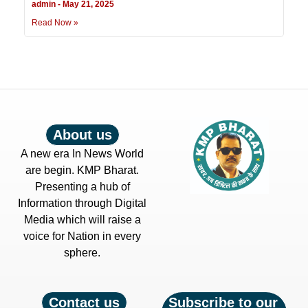
admin
May 21, 2025
Read Now »
About us
A new era In News World
are begin. KMP Bharat.
Presenting a hub of
Information through Digital
Media which will raise a
voice for Nation in every
sphere.
Contact us
Subscribe to our