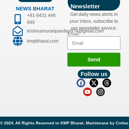
Newsletter
NEWS BHARAT
Get daily news alerts in
+91-9431 448
your inbox, subscribe to
840
our newsletter service.
krishnamuraripandey974@gmail.com
Email
kmpbharat.com
Send
Follow us
© 2024. All Rights Reserved to KMP Bharat. Maintenace by
Cotlas