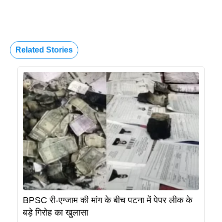
Related Stories
BPSC री-एग्जाम की मांग के बीच पटना में पेपर लीक के
बड़े गिरोह का खुलासा