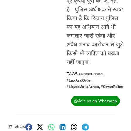
प्रक्रिया पूरी की जा रही
है। पुलिस अधीक्षक ने स्पष्ट
किया है कि सिवान पुलिस
का यह अभियान आगे भी
लगातार जारी रहेगा और
अवैध शराब कारोबार से जुड़े
किसी भी व्यक्ति को बख्शा
नहीं जाएगा।
TAGS:
#CrimeControl
,
#LawAndOrder
,
#LiquorMafiaArrest
,
#SiwanPolice
Join us on Whatsapp
Share