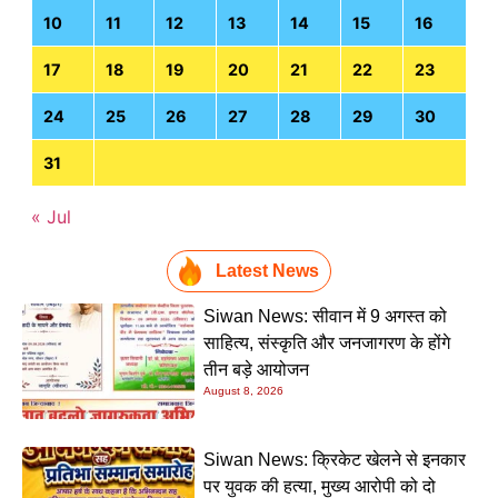
10
11
12
13
14
15
16
17
18
19
20
21
22
23
24
25
26
27
28
29
30
31
« Jul
Latest News
Siwan News: सीवान में 9 अगस्त को
साहित्य, संस्कृति और जनजागरण के होंगे
तीन बड़े आयोजन
August 8, 2026
Siwan News: क्रिकेट खेलने से इनकार
पर युवक की हत्या, मुख्य आरोपी को दो