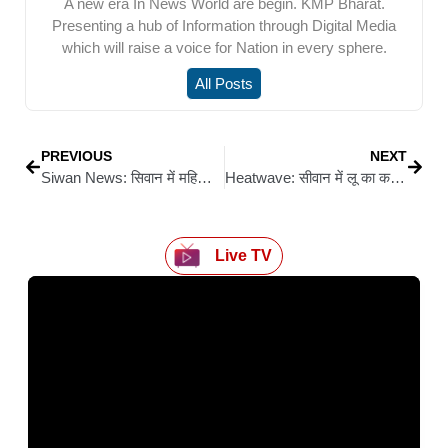
A new era In News World are begin. KMP Bharat.
Presenting a hub of Information through Digital Media
which will raise a voice for Nation in every sphere.
All Posts
PREVIOUS
NEXT
Siwan News: सिवान में महिलाओं का इंडि गठबंधन के खिलाफ प्रदर्शन, भाजपा के समर्थन में दिखी बड़ी एकजुटता
Heatwave: सीवान में लू का कहर: दोपहर 11:30 बजे के बाद स्कूल-कॉचिंग बंद
Live TV