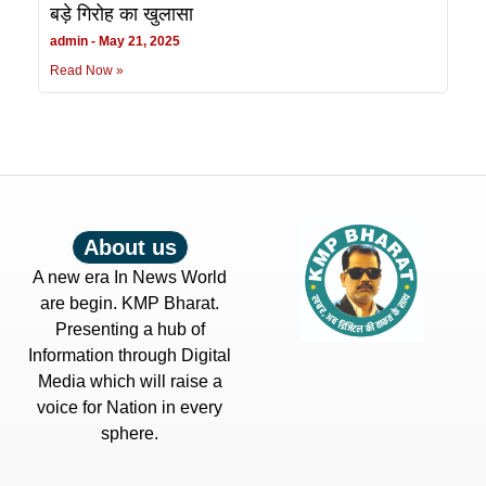
बड़े गिरोह का खुलासा
admin
May 21, 2025
Read Now »
About us
A new era In News World
are begin. KMP Bharat.
Presenting a hub of
Information through Digital
Media which will raise a
voice for Nation in every
sphere.