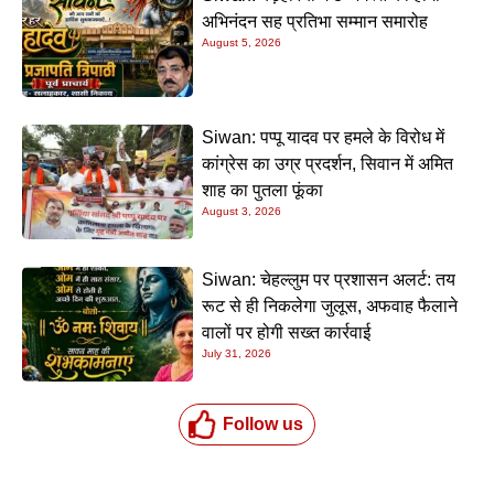
अभिनंदन सह प्रतिभा सम्मान समारोह
August 5, 2026
Siwan: पप्पू यादव पर हमले के विरोध में
कांग्रेस का उग्र प्रदर्शन, सिवान में अमित
शाह का पुतला फूंका
August 3, 2026
Siwan: चेहल्लुम पर प्रशासन अलर्ट: तय
रूट से ही निकलेगा जुलूस, अफवाह फैलाने
वालों पर होगी सख्त कार्रवाई
July 31, 2026
Follow us