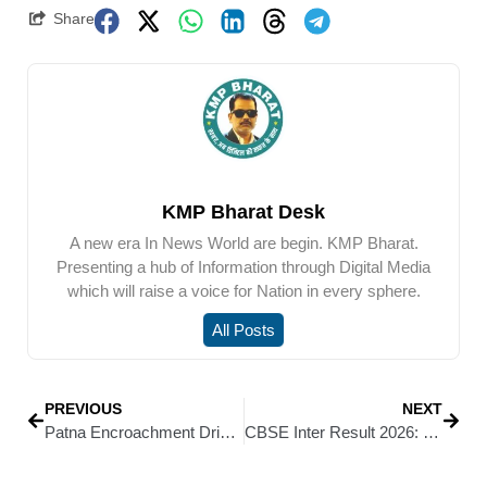
Share
KMP Bharat Desk
A new era In News World are begin. KMP Bharat.
Presenting a hub of Information through Digital Media
which will raise a voice for Nation in every sphere.
All Posts
PREVIOUS
NEXT
Patna Encroachment Drive: पटना में अतिक्रमण पर प्रशासन का बड़ा प्रहार : नौवें दिन भी चला मेगा अभियान, 15 से अधिक मकान ध्वस्त
CBSE Inter Result 2026: बिहार पब्लिक स्कूल के 6 विद्यार्थियों ने हासिल किए 90% से अधिक अंक, विद्यालय में खुशी का माहौल