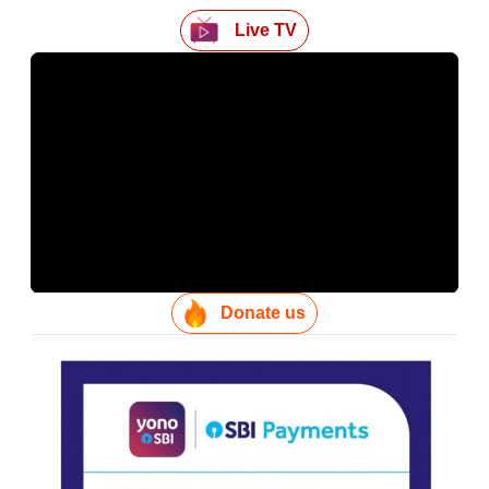
Live TV
Donate us