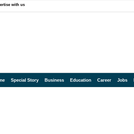
ertise with us
me
Special Story
Business
Education
Career
Jobs