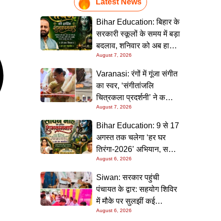
Latest News
Bihar Education: बिहार के
सरकारी स्कूलों के समय में बड़ा
बदलाव, शनिवार को अब हाफ
August 7, 2026
डे रहेगा विद्यालय
Varanasi: रंगों में गूंजा संगीत
का स्वर, ‘संगीतांजलि
चित्रकला प्रदर्शनी’ ने कला
August 7, 2026
प्रेमियों को किया मंत्रमुग्ध
Bihar Education: 9 से 17
अगस्त तक चलेगा ‘हर घर
तिरंगा-2026’ अभियान, सभी
August 6, 2026
स्कूलों को दिए गए विस्तृत
निर्देश
Siwan: सरकार पहुंची
पंचायत के द्वार: सहयोग शिविर
में मौके पर सुलझीं कई
August 6, 2026
समस्याएं, 30 दिन में समाधान