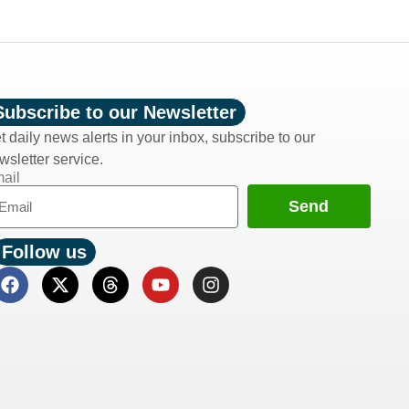
Subscribe to our Newsletter
t daily news alerts in your inbox, subscribe to our
wsletter service.
ail
Send
Follow us