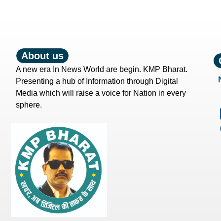
About us
A new era In News World are begin. KMP Bharat.
Presenting a hub of Information through Digital
Media which will raise a voice for Nation in every
sphere.