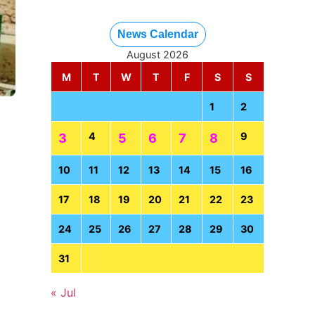
News Calendar
August 2026
M
T
W
T
F
S
S
1
2
4
9
3
5
6
7
8
10
11
12
13
14
15
16
17
18
19
20
21
22
23
24
25
26
27
28
29
30
31
« Jul