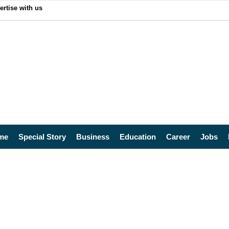
ertise with us
me
Special Story
Business
Education
Career
Jobs