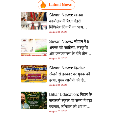
Latest News
Siwan News: भाजपा
कार्यालय में शिक्षा मंत्री
मिथिलेश तिवारी का भव्य
August 8, 2026
स्वागत, बोले- कार्यकर्ता ही
पार्टी की सबसे बड़ी ताकत
Siwan News: सीवान में 9
अगस्त को साहित्य, संस्कृति
और जनजागरण के होंगे तीन
August 8, 2026
बड़े आयोजन
Siwan News: क्रिकेट
खेलने से इनकार पर युवक की
हत्या, मुख्य आरोपी को दो
August 8, 2026
धाराओं में उम्रकैद
Bihar Education: बिहार के
सरकारी स्कूलों के समय में बड़ा
बदलाव, शनिवार को अब हाफ
August 7, 2026
डे रहेगा विद्यालय