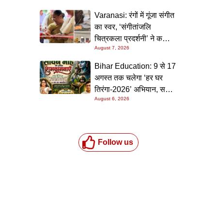
Varanasi: रंगों में गूंजा संगीत
का स्वर, ‘संगीतांजलि
चित्रकला प्रदर्शनी’ ने कला
August 7, 2026
प्रेमियों को किया मंत्रमुग्ध
Bihar Education: 9 से 17
अगस्त तक चलेगा ‘हर घर
तिरंगा-2026’ अभियान, सभी
August 6, 2026
स्कूलों को दिए गए विस्तृत
निर्देश
Follow us