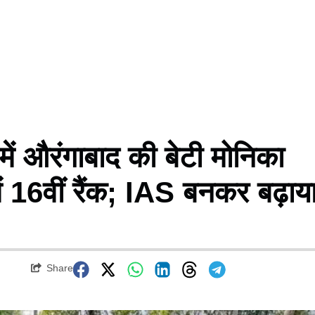
औरंगाबाद की बेटी मोनिका
ं 16वीं रैंक; IAS बनकर बढ़ाय
Share