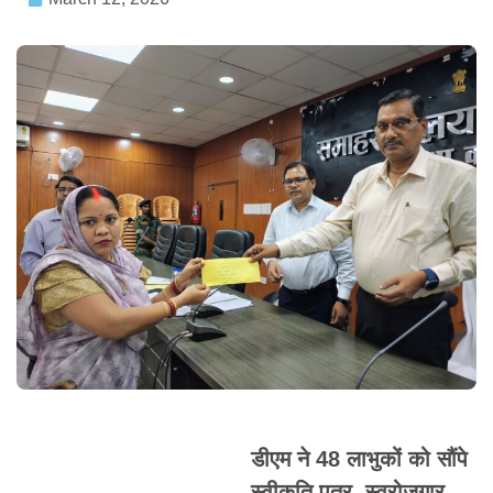
डीएम ने 48 लाभुकों को सौंपे
स्वीकृति पत्र, स्वरोजगार