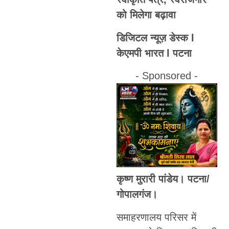
को मिलेगा बढ़ावा
डिजिटल न्यूज़ डेस्क l
केएमपी भारत l पटना
- Sponsored -
कृष्ण मुरारी पांडेय। पटना/
गोपालगंज।
समाहरणालय परिसर में