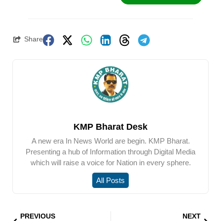
Share
KMP Bharat Desk
A new era In News World are begin. KMP Bharat.
Presenting a hub of Information through Digital Media
which will raise a voice for Nation in every sphere.
All Posts
PREVIOUS
NEXT