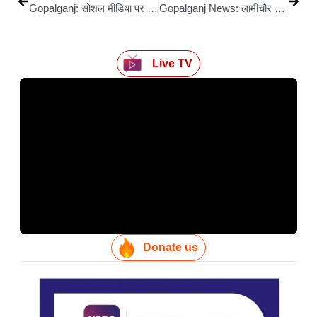
Gopalganj: सोशल मीडिया पर गुहार के बाद दिव्यांग छात्रा को मिली नई राह
Gopalganj News: लामीचौर में सामूहिक विवाह: वैदिक मंत्रोच्चार के बीच 15 जोड़े बने हमसफर
Live TV
Donate us