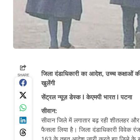
जिला दंडाधिकारी का आदेश, उच्च कक्षाओं की
SHARE
खुलेंगी
सेंट्रल न्यूज़ डेस्क l केएमपी भारत l पटना
सीवान:
सीवान जिले में लगातार बढ़ रही शीतलहर और
फैसला लिया है। जिला दंडाधिकारी विवेक रंजन
163 के तहत आदेश जारी करते हुए जिले के सभ