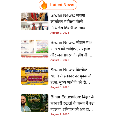
Latest News
Siwan News: भाजपा
कार्यालय में शिक्षा मंत्री
मिथिलेश तिवारी का भव्य
August 8, 2026
स्वागत, बोले- कार्यकर्ता ही
पार्टी की सबसे बड़ी ताकत
Siwan News: सीवान में 9
अगस्त को साहित्य, संस्कृति
और जनजागरण के होंगे तीन
August 8, 2026
बड़े आयोजन
Siwan News: क्रिकेट
खेलने से इनकार पर युवक की
हत्या, मुख्य आरोपी को दो
August 8, 2026
धाराओं में उम्रकैद
Bihar Education: बिहार के
सरकारी स्कूलों के समय में बड़ा
बदलाव, शनिवार को अब हाफ
August 7, 2026
डे रहेगा विद्यालय