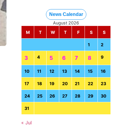
News Calendar
August 2026
M
T
W
T
F
S
S
1
2
4
9
3
5
6
7
8
10
11
12
13
14
15
16
17
18
19
20
21
22
23
24
25
26
27
28
29
30
31
« Jul