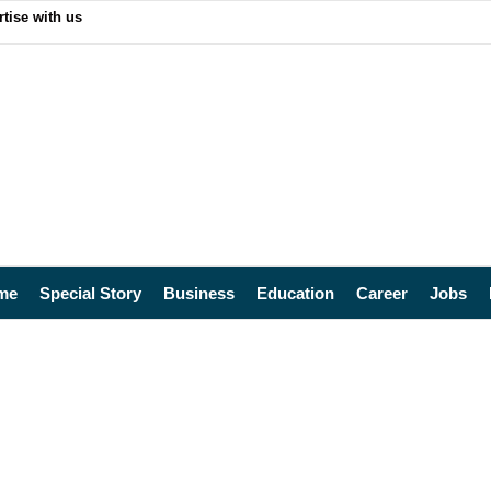
tise with us
me
Special Story
Business
Education
Career
Jobs