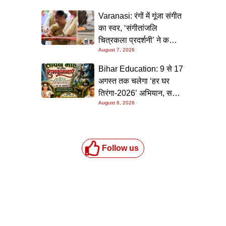
Varanasi: रंगों में गूंजा संगीत
का स्वर, ‘संगीतांजलि
चित्रकला प्रदर्शनी’ ने कला
August 7, 2026
प्रेमियों को किया मंत्रमुग्ध
Bihar Education: 9 से 17
अगस्त तक चलेगा ‘हर घर
तिरंगा-2026’ अभियान, सभी
August 6, 2026
स्कूलों को दिए गए विस्तृत
निर्देश
Follow us