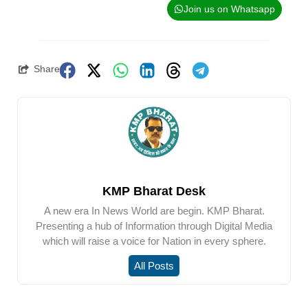
Join us on Whatsapp
Share
KMP Bharat Desk
A new era In News World are begin. KMP Bharat.
Presenting a hub of Information through Digital Media
which will raise a voice for Nation in every sphere.
All Posts