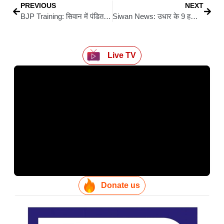
PREVIOUS
NEXT
BJP Training: सिवान में पंडित दीनदयाल उपाध्याय प्रशिक्षण महाअभियान 2026 का भव्य आयोजन
Siwan News: उधार के 9 हजार रुपये मांगने पर विवाद, मारपीट में चली गोली; एक युवक घायल
Live TV
Donate us