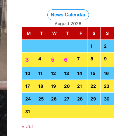
News Calendar
August 2026
M
T
W
T
F
S
S
1
2
4
7
8
9
3
5
6
10
11
12
13
14
15
16
17
18
19
20
21
22
23
24
25
26
27
28
29
30
31
« Jul