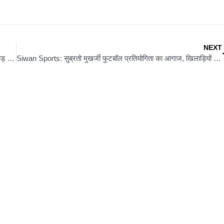
NEXT
International Yoga Day: अंतरराष्ट्रीय योग दिवस पर गांधी मैदान में दौड़ प्रतियोगिता और योग शिविर का आयोजन, विजेताओं को किया गया सम्मानित
Siwan Sports: सुब्रतो मुखर्जी फुटबॉल प्रतियोगिता का आगाज, खिलाड़ियों में दिखा उत्साह