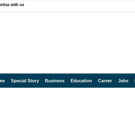
rtise with us
me
Special Story
Business
Education
Career
Jobs