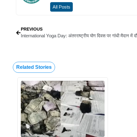
All Posts
PREVIOUS
Related Stories