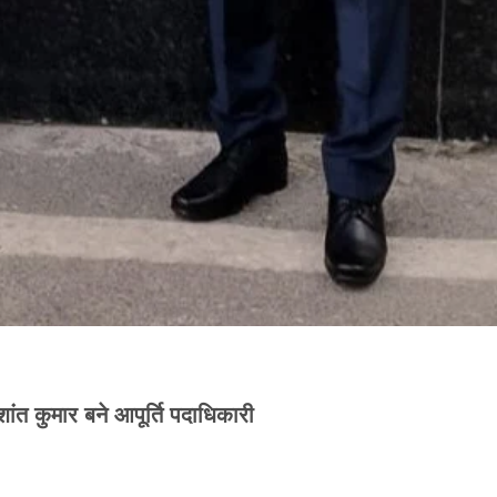
शांत कुमार बने आपूर्ति पदाधिकारी