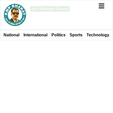
Join Whatsapp Channel
National
International
Politics
Sports
Technology