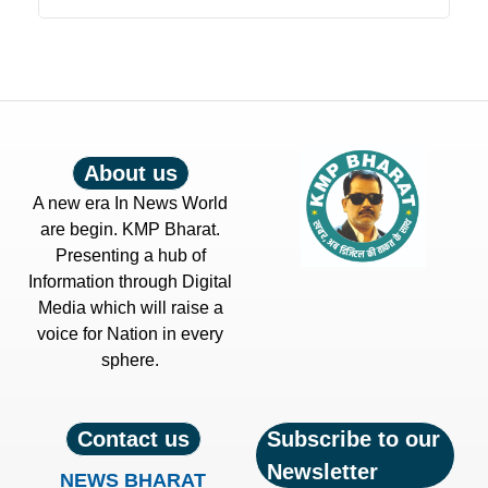
About us
A new era In News World
are begin. KMP Bharat.
Presenting a hub of
Information through Digital
Media which will raise a
voice for Nation in every
sphere.
Contact us
Subscribe to our
Newsletter
NEWS BHARAT