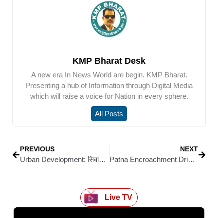
KMP Bharat Desk
A new era In News World are begin. KMP Bharat.
Presenting a hub of Information through Digital Media
which will raise a voice for Nation in every sphere.
All Posts
PREVIOUS
NEXT
Urban Development: सिवान नगर परिषद में 54.55 लाख की वसूली, सरकारी खाते में जमा हुए सिर्फ 12.40 लाख
Patna Encroachment Drive: पटना में अतिक्रमण पर प्रशासन का बड़ा प्रहार : नौवें दिन भी चला मेगा अभियान, 15 से अधिक मकान ध्वस्त
Live TV