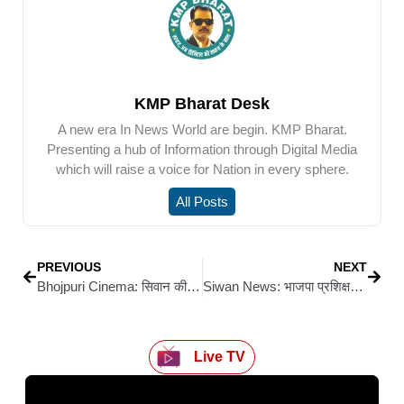
KMP Bharat Desk
A new era In News World are begin. KMP Bharat.
Presenting a hub of Information through Digital Media
which will raise a voice for Nation in every sphere.
All Posts
PREVIOUS
NEXT
Bhojpuri Cinema: सिवान की माटी से उठी आस्था की कहानी: भोजपुरी फीचर फिल्म ‘लागल बा आसरा छठी मईया के’ इस छठ पर होगी रिलीज
Siwan News: भाजपा प्रशिक्षण महाभियान: हुसैनगंज मंडल कार्यशाला में संगठन मजबूती पर जोर
Live TV