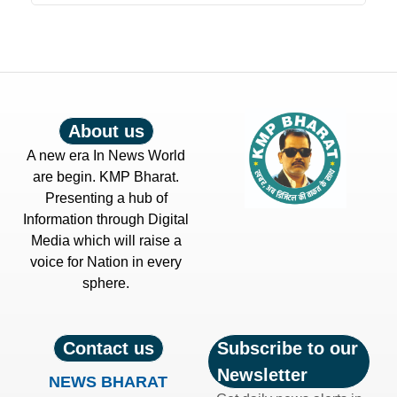
About us
A new era In News World
are begin. KMP Bharat.
Presenting a hub of
Information through Digital
Media which will raise a
voice for Nation in every
sphere.
Contact us
Subscribe to our
Newsletter
NEWS BHARAT