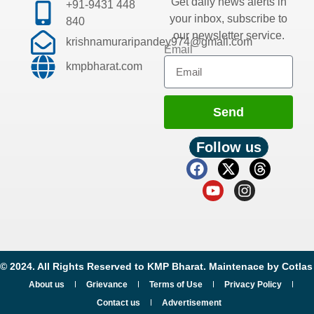
Get daily news alerts in
+91-9431 448
your inbox, subscribe to
840
our newsletter service.
krishnamuraripandey974@gmail.com
Email
kmpbharat.com
Send
Follow us
© 2024. All Rights Reserved to KMP Bharat. Maintenace by
Cotlas
About us
Grievance
Terms of Use
Privacy Policy
Contact us
Advertisement