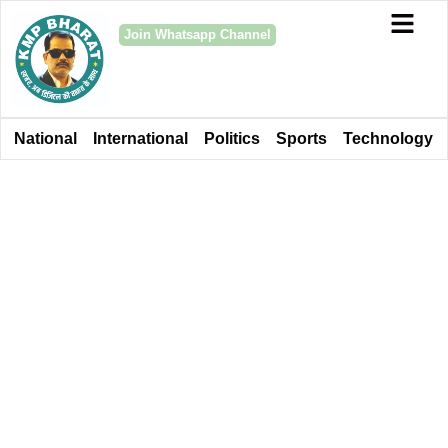
Join Whatsapp Channel
National
International
Politics
Sports
Technology