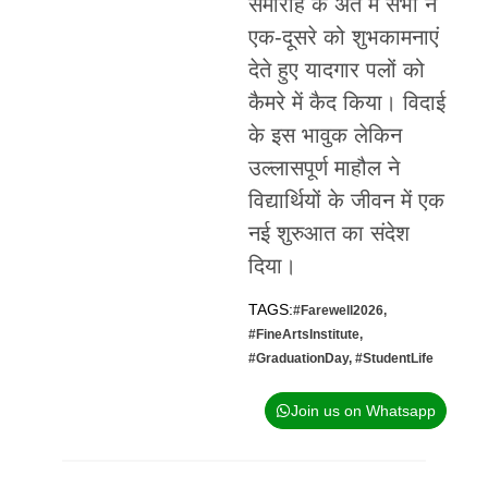
समारोह के अंत में सभी ने
एक-दूसरे को शुभकामनाएं
देते हुए यादगार पलों को
कैमरे में कैद किया। विदाई
के इस भावुक लेकिन
उल्लासपूर्ण माहौल ने
विद्यार्थियों के जीवन में एक
नई शुरुआत का संदेश
दिया।
TAGS:
#Farewell2026
,
#FineArtsInstitute
,
#GraduationDay
,
#StudentLife
Join us on Whatsapp