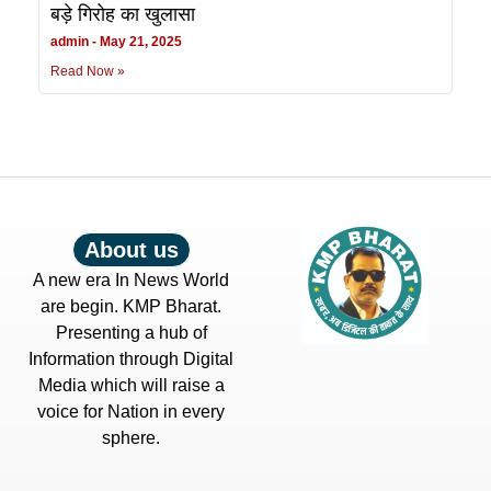
बड़े गिरोह का खुलासा
admin
May 21, 2025
Read Now »
About us
A new era In News World
are begin. KMP Bharat.
Presenting a hub of
Information through Digital
Media which will raise a
voice for Nation in every
sphere.