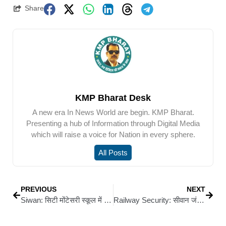
Share
KMP Bharat Desk
A new era In News World are begin. KMP Bharat.
Presenting a hub of Information through Digital Media
which will raise a voice for Nation in every sphere.
All Posts
PREVIOUS
NEXT
Siwan: सिटी मोंटेसरी स्कूल में वार्षिक रिजल्ट घोषित: 1.57 लाख के पुरस्कारों से सम्मानित हुए शिक्षक और छात्र
Railway Security: सीवान जंक्शन पर RPF का सघन सर्च ऑपरेशन, श्वान ‘रैंबो’ के साथ हुई चेकिंग