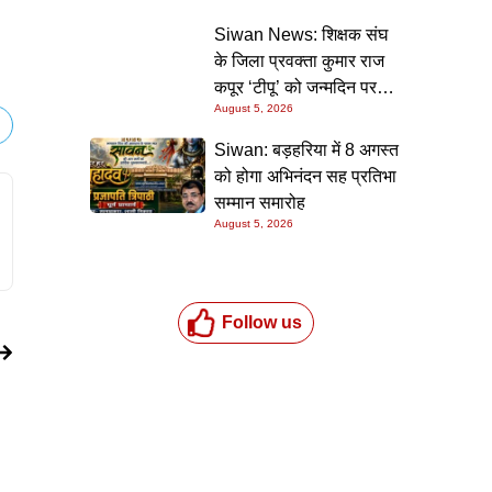
की गारंटी
Siwan News: शिक्षक संघ
के जिला प्रवक्ता कुमार राज
कपूर ‘टीपू’ को जन्मदिन पर
August 5, 2026
मिली शुभकामनाओं की सौगात
Siwan: बड़हरिया में 8 अगस्त
को होगा अभिनंदन सह प्रतिभा
सम्मान समारोह
August 5, 2026
Follow us