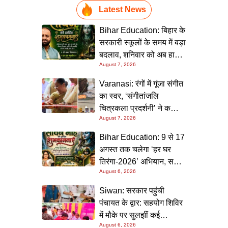
Latest News
Bihar Education: बिहार के
सरकारी स्कूलों के समय में बड़ा
बदलाव, शनिवार को अब हाफ
August 7, 2026
डे रहेगा विद्यालय
Varanasi: रंगों में गूंजा संगीत
का स्वर, ‘संगीतांजलि
चित्रकला प्रदर्शनी’ ने कला
August 7, 2026
प्रेमियों को किया मंत्रमुग्ध
Bihar Education: 9 से 17
अगस्त तक चलेगा ‘हर घर
तिरंगा-2026’ अभियान, सभी
August 6, 2026
स्कूलों को दिए गए विस्तृत
निर्देश
Siwan: सरकार पहुंची
पंचायत के द्वार: सहयोग शिविर
में मौके पर सुलझीं कई
August 6, 2026
समस्याएं, 30 दिन में समाधान