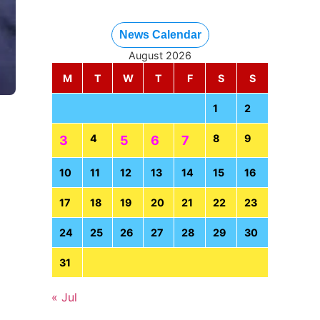
News Calendar
August 2026
M
T
W
T
F
S
S
1
2
4
8
9
3
5
6
7
10
11
12
13
14
15
16
17
18
19
20
21
22
23
24
25
26
27
28
29
30
31
« Jul