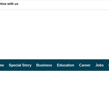
tise with us
me
Special Story
Business
Education
Career
Jobs