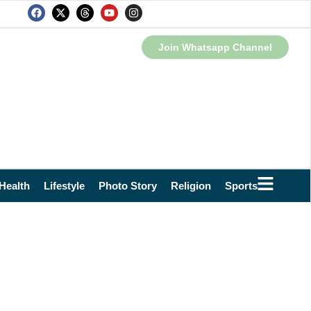
Join Whatsapp Channel
Health
Lifestyle
Photo Story
Religion
Sports
Technol