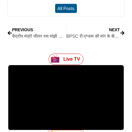
All Posts
PREVIOUS
NEXT
केंद्रीय मंत्री जीतन राम मांझी का बिहार सरकार पर विकास कार्यों में भारी एस्टीमेट घोटाले का आरोप
BPSC री-एग्जाम की मांग के बीच पटना में पेपर लीक के बड़े गिरोह का खुलासा
Live TV