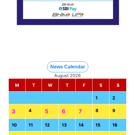
News Calendar
August 2026
M
T
W
T
F
S
S
1
2
4
8
9
3
5
6
7
10
11
12
13
14
15
16