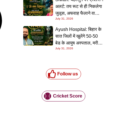
अलर्ट: तय रूट से ही निकलेगा
जुलूस, अफवाह फैलाने वालों
July 31, 2026
पर होगी सख्त कार्रवाई
Ayush Hospital: बिहार के
सात जिलों में खुलेंगे 50-50
बेड के आयुष अस्पताल, मरीजों
July 31, 2026
को मुफ्त मिलेगी इलाज और
दवाइयों की सुविधा
Follow us
Cricket Score