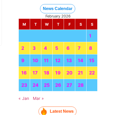
News Calendar
February 2026
M
T
W
T
F
S
S
1
2
3
4
5
6
7
8
9
10
11
12
13
14
15
16
17
18
19
20
21
22
23
24
25
26
27
28
« Jan
Mar »
Latest News