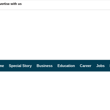
ertise with us
me
Special Story
Business
Education
Career
Jobs