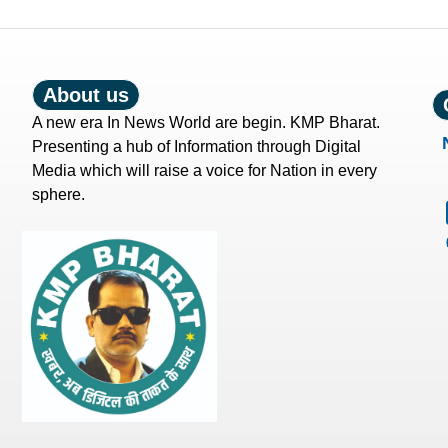
About us
A new era In News World are begin. KMP Bharat.
Presenting a hub of Information through Digital
Media which will raise a voice for Nation in every
sphere.