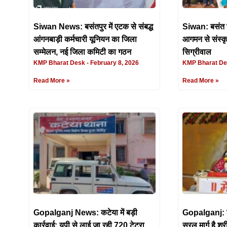
Siwan News: बसंतपुर में एटक से संबद्ध
Siwan: बसंत स
आंगनबाड़ी कर्मचारी यूनियन का जिला
आगमन से संस्कृ
सम्मेलन, नई जिला कमिटी का गठन
सिग्रीवाल
KMP Bharat Desk
February 8, 2026
KMP Bharat D
Read More »
Read More »
Gopalganj News: कटेया में बड़ी
Gopalganj: कल
कार्रवाई: यूपी से लाई जा रही 720 टेट्रा
सरल मार्ग है श्