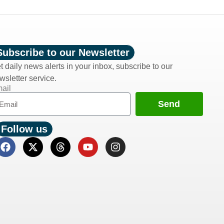
Subscribe to our Newsletter
t daily news alerts in your inbox, subscribe to our
wsletter service.
ail
Send
Follow us