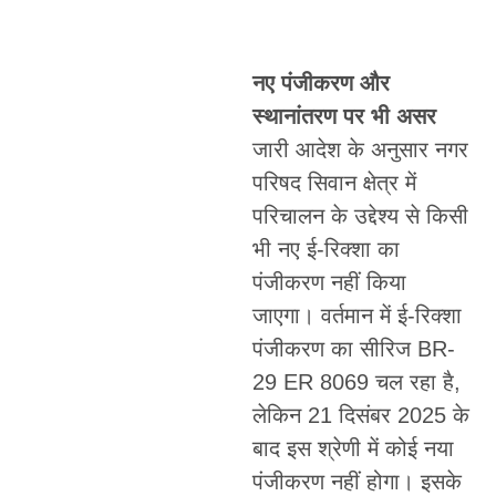
नए पंजीकरण और
स्थानांतरण पर भी असर
जारी आदेश के अनुसार नगर
परिषद सिवान क्षेत्र में
परिचालन के उद्देश्य से किसी
भी नए ई-रिक्शा का
पंजीकरण नहीं किया
जाएगा। वर्तमान में ई-रिक्शा
पंजीकरण का सीरिज BR-
29 ER 8069 चल रहा है,
लेकिन 21 दिसंबर 2025 के
बाद इस श्रेणी में कोई नया
पंजीकरण नहीं होगा। इसके