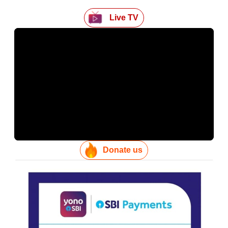
Live TV
Donate us