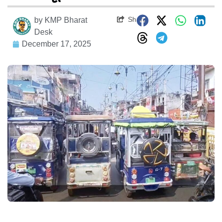
Share
by
KMP Bharat
Desk
December 17, 2025