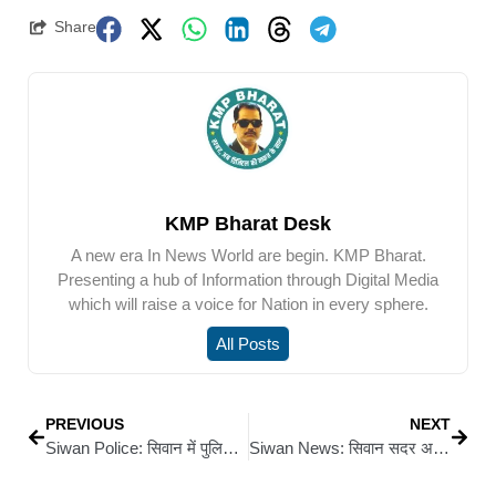
Share
KMP Bharat Desk
A new era In News World are begin. KMP Bharat.
Presenting a hub of Information through Digital Media
which will raise a voice for Nation in every sphere.
All Posts
PREVIOUS
NEXT
Siwan Police: सिवान में पुलिस की दो बड़ी कार्रवाई: लूट की योजना बनाते अपराधी को हथियार समेत दबोचा, ATM चोरी मामले में एसपी ने किया घटनास्थल का निरीक्षण
Siwan News: सिवान सदर अस्पताल में 50 बेड के क्रिटिकल केयर ब्लॉक का शिलान्यास, स्वास्थ्य सुविधाओं को मिलेगी नई मजबूती