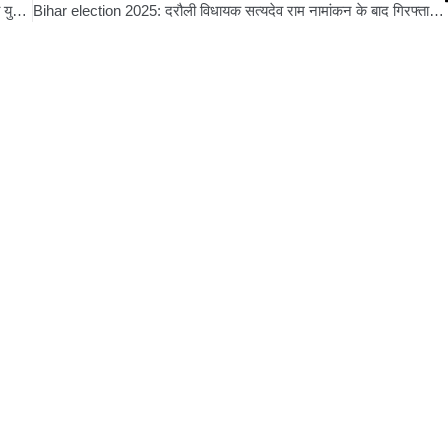
Saharsa news: देसी कट्टा और 4 जिंदा कारतूस के साथ कार सवार दो युवक गिरफ्तार, साइबर डीएसपी ने की पुष्टि
Bihar election 2025: दरौली विधायक सत्यदेव राम नामांकन के बाद गिरफ्तार, शपथ पत्र में किया था दावा—“कोई आपराधिक मामला लंबित नहीं”