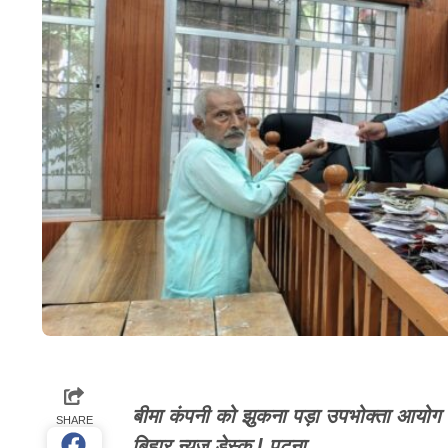
बीमा कंपनी को झुकना पड़ा उपभोक्ता आयोग 
SHARE
बिहार न्यूज डेस्क l पटना