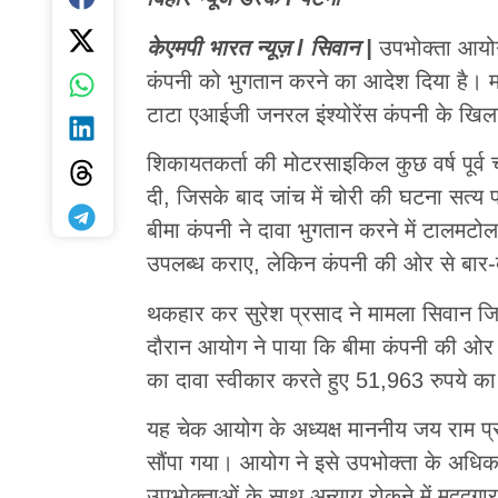
केएमपी भारत न्यूज़ l सिवान |
उपभोक्ता आयोग
कंपनी को भुगतान करने का आदेश दिया है। मह
टाटा एआईजी जनरल इंश्योरेंस कंपनी के खिला
शिकायतकर्ता की मोटरसाइकिल कुछ वर्ष पूर्व
दी, जिसके बाद जांच में चोरी की घटना सत्य 
बीमा कंपनी ने दावा भुगतान करने में टालमट
उपलब्ध कराए, लेकिन कंपनी की ओर से बार-
थकहार कर सुरेश प्रसाद ने मामला सिवान जि
दौरान आयोग ने पाया कि बीमा कंपनी की ओर से 
का दावा स्वीकार करते हुए 51,963 रुपये का
यह चेक आयोग के अध्यक्ष माननीय जय राम प्
सौंपा गया। आयोग ने इसे उपभोक्ता के अधिका
उपभोक्ताओं के साथ अन्याय रोकने में मददगा