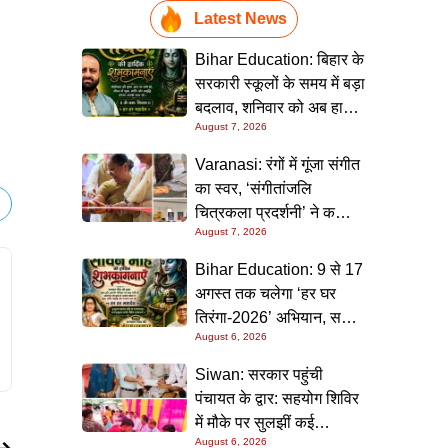
Latest News
Bihar Education: बिहार के
सरकारी स्कूलों के समय में बड़ा
बदलाव, शनिवार को अब हाफ
August 7, 2026
डे रहेगा विद्यालय
Varanasi: रंगों में गूंजा संगीत
का स्वर, ‘संगीतांजलि
चित्रकला प्रदर्शनी’ ने कला
August 7, 2026
प्रेमियों को किया मंत्रमुग्ध
Bihar Education: 9 से 17
अगस्त तक चलेगा ‘हर घर
तिरंगा-2026’ अभियान, सभी
August 6, 2026
स्कूलों को दिए गए विस्तृत
निर्देश
Siwan: सरकार पहुंची
पंचायत के द्वार: सहयोग शिविर
में मौके पर सुलझीं कई
August 6, 2026
समस्याएं, 30 दिन में समाधान