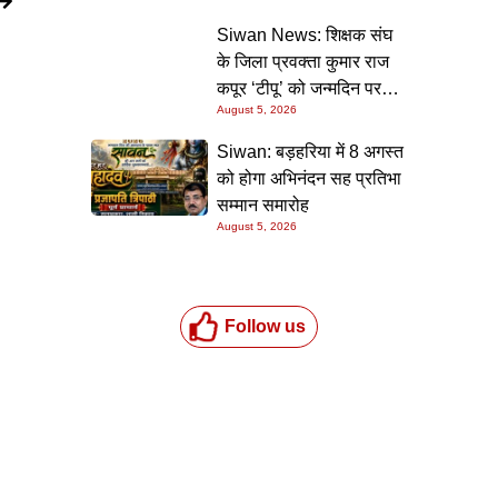
की गारंटी
Siwan News: शिक्षक संघ
के जिला प्रवक्ता कुमार राज
कपूर ‘टीपू’ को जन्मदिन पर
August 5, 2026
मिली शुभकामनाओं की सौगात
Siwan: बड़हरिया में 8 अगस्त
को होगा अभिनंदन सह प्रतिभा
सम्मान समारोह
August 5, 2026
Follow us