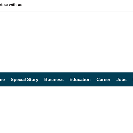
tise with us
me
Special Story
Business
Education
Career
Jobs