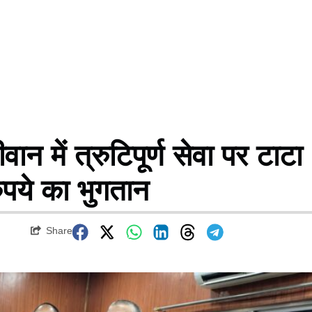
ें त्रुटिपूर्ण सेवा पर टाटा
पये का भुगतान
Share