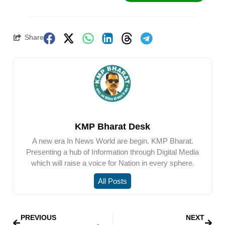
Share
KMP Bharat Desk
A new era In News World are begin. KMP Bharat.
Presenting a hub of Information through Digital Media
which will raise a voice for Nation in every sphere.
All Posts
PREVIOUS
NEXT