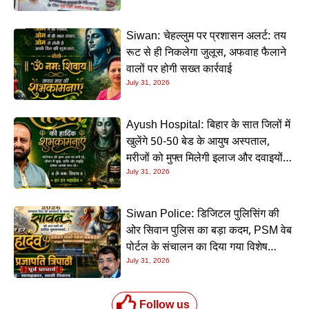
Siwan: चेहल्लुम पर प्रशासन अलर्ट: तय
रूट से ही निकलेगा जुलूस, अफवाह फैलाने
वालों पर होगी सख्त कार्रवाई
July 31, 2026
Ayush Hospital: बिहार के सात जिलों में
खुलेंगे 50-50 बेड के आयुष अस्पताल,
मरीजों को मुफ्त मिलेगी इलाज और दवाइयों
की सुविधा
July 31, 2026
Siwan Police: डिजिटल पुलिसिंग की
ओर सिवान पुलिस का बड़ा कदम, PSM वेब
पोर्टल के संचालन का दिया गया विशेष
प्रशिक्षण
July 31, 2026
Follow us