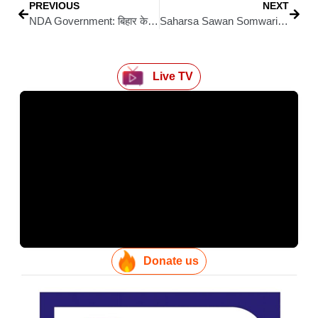
PREVIOUS
NEXT
NDA Government: बिहार के युवाओं को बड़ी सौगात: शिक्षक भर्ती में अब मिलेगा डोमिसाइल आधारित आरक्षण
Saharsa Sawan Somwari: सुबह से देर शाम तक “हर हर महादेव” और “बोल बम” के जयघोष से गूंजा सहरसा क्षेत्र
Live TV
Donate us