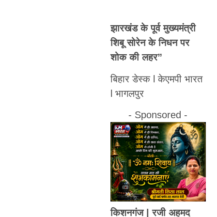
झारखंड के पूर्व मुख्यमंत्री
शिबू सोरेन के निधन पर
शोक की लहर”
बिहार डेस्क l केएमपी भारत
l भागलपुर
- Sponsored -
किशनगंज | रजी अहमद