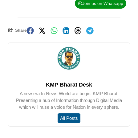
Join us on Whatsapp
Share
KMP Bharat Desk
A new era In News World are begin. KMP Bharat.
Presenting a hub of Information through Digital Media
which will raise a voice for Nation in every sphere.
All Posts