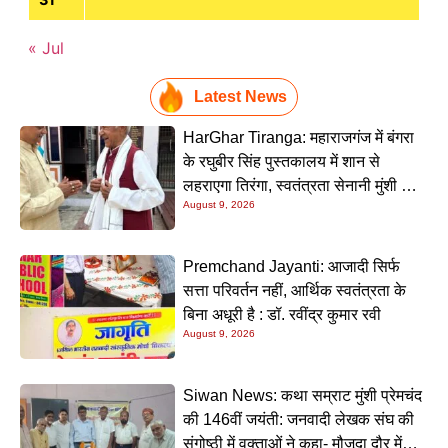
« Jul
Latest News
HarGhar Tiranga: महाराजगंज में बंगरा
के रघुबीर सिंह पुस्तकालय में शान से
लहराएगा तिरंगा, स्वतंत्रता सेनानी मुंशी सिंह
August 9, 2026
होंगे मुख्य अतिथि
Premchand Jayanti: आजादी सिर्फ
सत्ता परिवर्तन नहीं, आर्थिक स्वतंत्रता के
बिना अधूरी है : डॉ. रवींद्र कुमार रवी
August 9, 2026
Siwan News: कथा सम्राट मुंशी प्रेमचंद
की 146वीं जयंती: जनवादी लेखक संघ की
संगोष्ठी में वक्ताओं ने कहा- मौजूदा दौर में