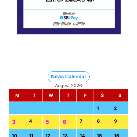
News Calendar
August 2026
M
T
W
T
F
S
S
1
2
4
7
8
9
3
5
6
10
11
12
13
14
15
16