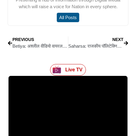
which will raise a voice for Nation in every sphere.
All Posts
PREVIOUS
NEXT
Betiya: अश्लील वीडियो वायरल होने से आहत विवाहिता ने की आत्महत्या
Saharsa: राजकीय पॉलिटेक्निक सहरसा में दीक्षारंभ कार्यक्रम का भव्य समापन
Live TV