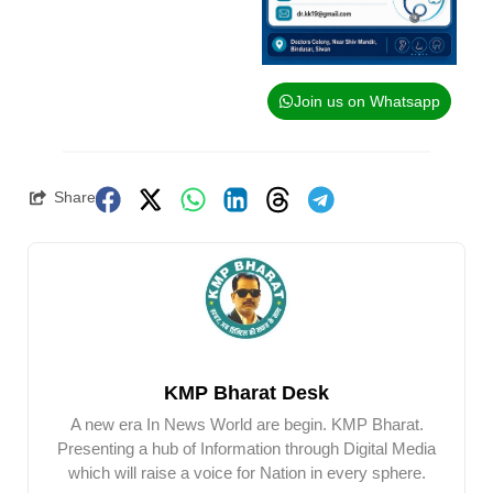
Join us on Whatsapp
Share
KMP Bharat Desk
A new era In News World are begin. KMP Bharat.
Presenting a hub of Information through Digital Media
which will raise a voice for Nation in every sphere.