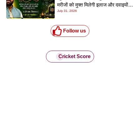
मरीजों को मुफ्त मिलेगी इलाज और दवाइयों
July 31, 2026
की सुविधा
Follow us
Cricket Score