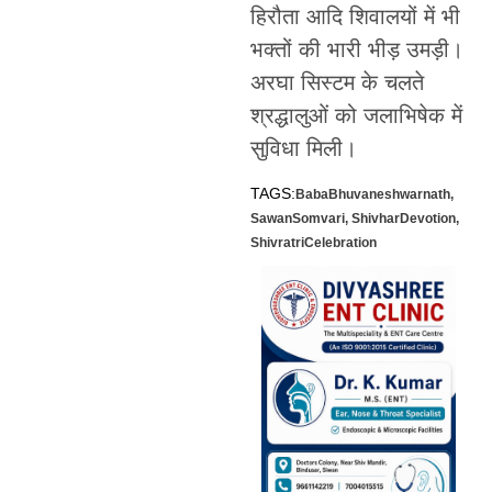
हिरौता आदि शिवालयों में भी
भक्तों की भारी भीड़ उमड़ी।
अरघा सिस्टम के चलते
श्रद्धालुओं को जलाभिषेक में
सुविधा मिली।
TAGS:
BabaBhuvaneshwarnath
,
SawanSomvari
,
ShivharDevotion
,
ShivratriCelebration