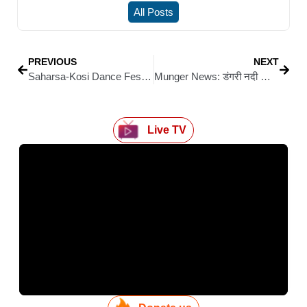
All Posts
PREVIOUS
NEXT
Saharsa-Kosi Dance Festival: बिहार, बंगाल, यूपी, दिल्ली सहित कई राज्यों के प्रतिभागियों ने मंच पर बिखेरी अपनी प्रतिभा
Munger News: डंगरी नदी का डायवर्सन बहा, जान जोखिम में डालकर बांस-लकड़ी के सहारे नदी पार कर रहे लोग
Live TV