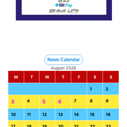
News Calendar
August 2026
M
T
W
T
F
S
S
1
2
4
7
8
9
3
5
6
10
11
12
13
14
15
16
17
18
19
20
21
22
23