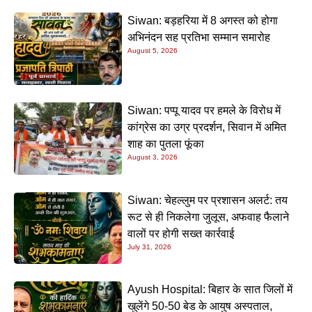
Siwan: बड़हरिया में 8 अगस्त को होगा
अभिनंदन सह प्रतिभा सम्मान समारोह
August 5, 2026
Siwan: पप्पू यादव पर हमले के विरोध में
कांग्रेस का उग्र प्रदर्शन, सिवान में अमित
शाह का पुतला फूंका
August 3, 2026
Siwan: चेहल्लुम पर प्रशासन अलर्ट: तय
रूट से ही निकलेगा जुलूस, अफवाह फैलाने
वालों पर होगी सख्त कार्रवाई
July 31, 2026
Ayush Hospital: बिहार के सात जिलों में
खुलेंगे 50-50 बेड के आयुष अस्पताल,