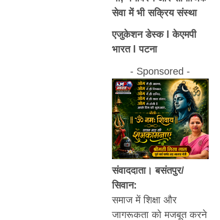
सेवा में भी सक्रिय संस्था
एजुकेशन डेस्क l केएमपी
भारत l पटना
- Sponsored -
संवाददाता। बसंतपुर/
सिवान:
समाज में शिक्षा और
जागरूकता को मजबूत करने