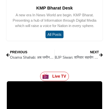
KMP Bharat Desk
A new era In News World are begin. KMP Bharat.
Presenting a hub of Information through Digital Media
which will raise a voice for Nation in every sphere.
All Posts
PREVIOUS
NEXT
Osama Shahab: अब जमीन विवाद में फंसे रघुनाथपुर से राजद विधायक ओसामा शहाब, एक महीने में दर्ज हुआ दूसरा एफआईआर
BJP Siwan: शनिवार सहयोग कार्यक्रम में भाजपा नेताओं ने सुनी जनता की समस्याएं, मौके पर ही समाधान का प्रयास
Live TV