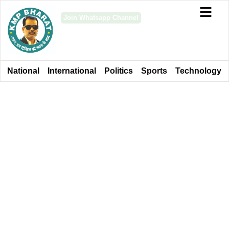
Join Whatsapp Channel
National
International
Politics
Sports
Technology