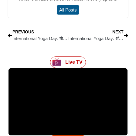
All Posts
PREVIOUS
NEXT
International Yoga Day: योग से स्वस्थ जीवन का संदेश, दयानंद कॉलेज एवं अस्पताल में धूमधाम से मनाया गया 12वां अंतरराष्ट्रीय योग दिवस
International Yoga Day: अंतरराष्ट्रीय योग दिवस पर गांधी मैदान में दौड़ प्रतियोगिता और योग शिविर का आयोजन, विजेताओं को किया गया सम्मानित
Live TV