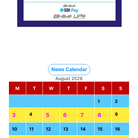
News Calendar
August 2026
M
T
W
T
F
S
S
1
2
4
9
3
5
6
7
8
10
11
12
13
14
15
16