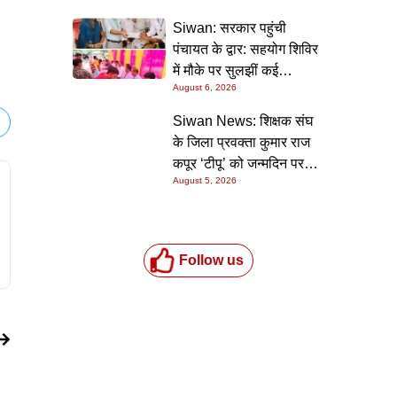
निर्देश
Siwan: सरकार पहुंची
पंचायत के द्वार: सहयोग शिविर
में मौके पर सुलझीं कई
August 6, 2026
समस्याएं, 30 दिन में समाधान
की गारंटी
Siwan News: शिक्षक संघ
के जिला प्रवक्ता कुमार राज
कपूर ‘टीपू’ को जन्मदिन पर
August 5, 2026
मिली शुभकामनाओं की सौगात
Follow us