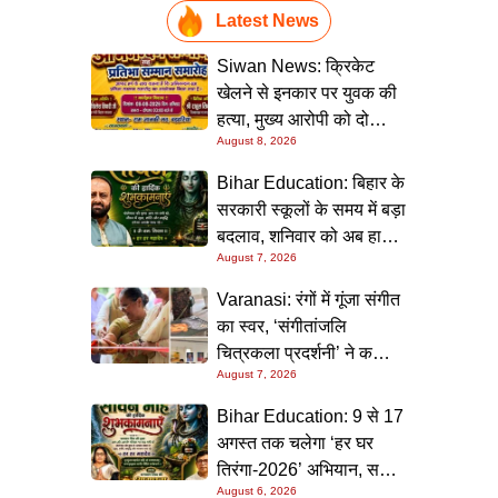
Latest News
Siwan News: क्रिकेट
खेलने से इनकार पर युवक की
हत्या, मुख्य आरोपी को दो
August 8, 2026
धाराओं में उम्रकैद
Bihar Education: बिहार के
सरकारी स्कूलों के समय में बड़ा
बदलाव, शनिवार को अब हाफ
August 7, 2026
डे रहेगा विद्यालय
Varanasi: रंगों में गूंजा संगीत
का स्वर, ‘संगीतांजलि
चित्रकला प्रदर्शनी’ ने कला
August 7, 2026
प्रेमियों को किया मंत्रमुग्ध
Bihar Education: 9 से 17
अगस्त तक चलेगा ‘हर घर
तिरंगा-2026’ अभियान, सभी
August 6, 2026
स्कूलों को दिए गए विस्तृत