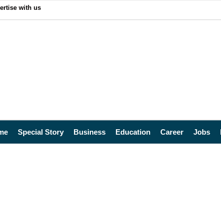
ertise with us
me
Special Story
Business
Education
Career
Jobs