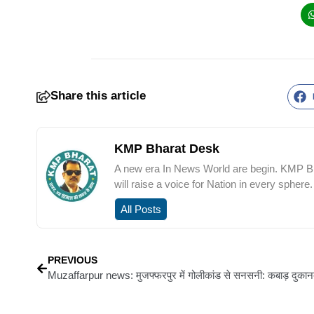
Share this article
KMP Bharat Desk
A new era In News World are begin. KMP Bha
will raise a voice for Nation in every sphere.
All Posts
PREVIOUS