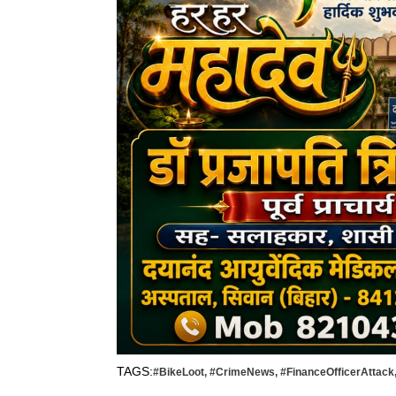
TAGS:
#BikeLoot
,
#CrimeNews
,
#FinanceOfficerAttack