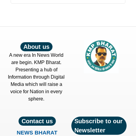
About us
A new era In News World
are begin. KMP Bharat.
Presenting a hub of
Information through Digital
Media which will raise a
voice for Nation in every
sphere.
Contact us
Subscribe to our
Newsletter
NEWS BHARAT