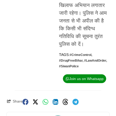
खिलाफ अभियान लगातार
जारी रहेगा। पुलिस ने आम
जनता से भी अपील की है
कि किसी भी संदिग्ध
गतिविधि की सूचना तुरंत
पुलिस को दें।
TAGS:
#CrimeControl
,
#DrugFreeBihar
,
#LawAndOrder
,
#SiwanPolice
Join us on Whatsapp
Share