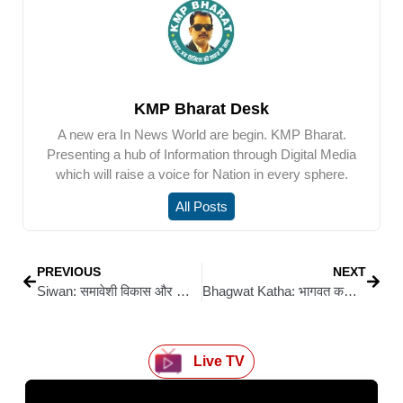
KMP Bharat Desk
A new era In News World are begin. KMP Bharat.
Presenting a hub of Information through Digital Media
which will raise a voice for Nation in every sphere.
All Posts
PREVIOUS
NEXT
Siwan: समावेशी विकास और सामाजिक न्याय को मजबूती देगा बिहार बजट 2026 : डॉ. आनंद
Bhagwat Katha: भागवत कथा से मन का शुद्धिकरण, संशय का नाश और मोक्ष की प्राप्ति : श्याम किशोरी
Live TV