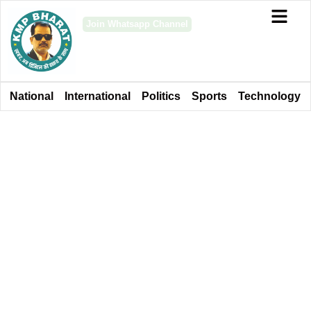
Join Whatsapp Channel
National
International
Politics
Sports
Technology