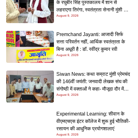
के रघुबीर सिंह पुस्तकालय में शान से
लहराएगा तिरंगा, स्वतंत्रता सेनानी मुंशी सिंह
August 9, 2026
होंगे मुख्य अतिथि
Premchand Jayanti: आजादी सिर्फ
सत्ता परिवर्तन नहीं, आर्थिक स्वतंत्रता के
बिना अधूरी है : डॉ. रवींद्र कुमार रवी
August 9, 2026
Siwan News: कथा सम्राट मुंशी प्रेमचंद
की 146वीं जयंती: जनवादी लेखक संघ की
संगोष्ठी में वक्ताओं ने कहा- मौजूदा दौर में
August 9, 2026
प्रेमचंद की रचनाएं और अधिक प्रासंगिक
Experimental Learning: सीवान के
वीएमएचएस इंटर कॉलेज में शुरू हुई भौतिकी-
रसायन की आधुनिक प्रयोगशालाएं
August 9, 2026