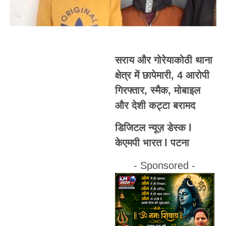
सराय और गोरेयाकोठी थाना
क्षेत्र में छापेमारी, 4 आरोपी
गिरफ्तार, स्मैक, मोबाइल
और देशी कट्टा बरामद
डिजिटल न्यूज़ डेस्क l
केएमपी भारत l पटना
- Sponsored -