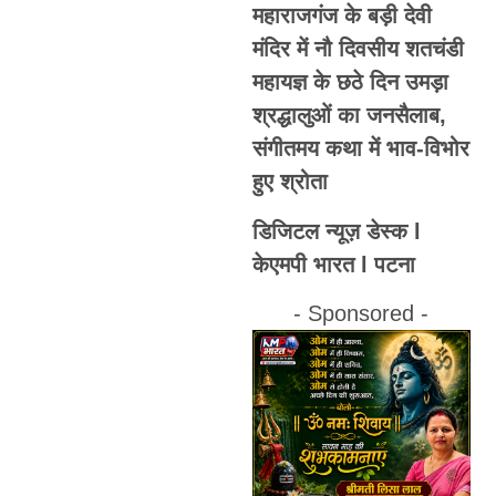
महाराजगंज के बड़ी देवी
मंदिर में नौ दिवसीय शतचंडी
महायज्ञ के छठे दिन उमड़ा
श्रद्धालुओं का जनसैलाब,
संगीतमय कथा में भाव-विभोर
हुए श्रोता
डिजिटल न्यूज़ डेस्क l
केएमपी भारत l पटना
- Sponsored -