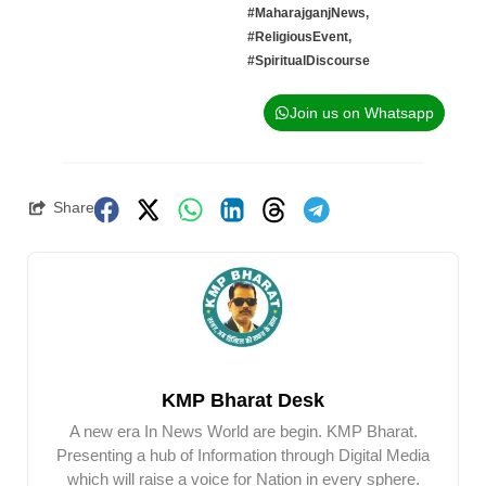
#MaharajganjNews
,
#ReligiousEvent
,
#SpiritualDiscourse
Join us on Whatsapp
Share
KMP Bharat Desk
A new era In News World are begin. KMP Bharat.
Presenting a hub of Information through Digital Media
which will raise a voice for Nation in every sphere.