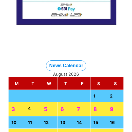
News Calendar
August 2026
M
T
W
T
F
S
S
1
2
4
3
5
6
7
8
9
10
11
12
13
14
15
16