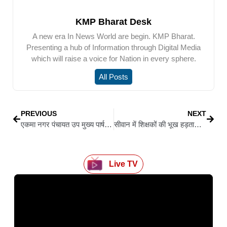
KMP Bharat Desk
A new era In News World are begin. KMP Bharat.
Presenting a hub of Information through Digital Media
which will raise a voice for Nation in every sphere.
All Posts
PREVIOUS
NEXT
एकमा नगर पंचायत उप मुख्य पार्षद उपचुनाव में रानू कुमार और जयदीप कुमार ने भरा नामांकन, समर्थकों में दिखा उत्साह
सीवान में शिक्षकों की भूख हड़ताल तीसरे दिन भी जारी, 17 सूत्री मांगों को लेकर डटे हैं आंदोलनकारी
Live TV