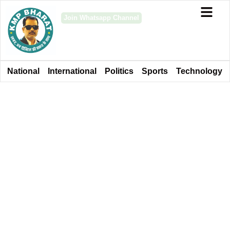
Join Whatsapp Channel
National
International
Politics
Sports
Technology