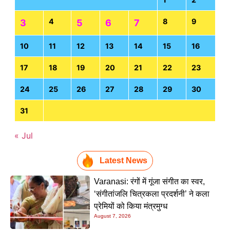
4
8
9
3
5
6
7
10
11
12
13
14
15
16
17
18
19
20
21
22
23
24
25
26
27
28
29
30
31
« Jul
Latest News
Varanasi: रंगों में गूंजा संगीत का स्वर,
‘संगीतांजलि चित्रकला प्रदर्शनी’ ने कला
प्रेमियों को किया मंत्रमुग्ध
August 7, 2026