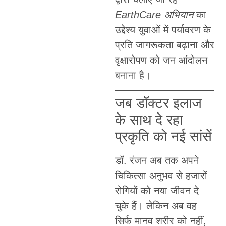
EarthCare अभियान
का
उद्देश्य युवाओं में पर्यावरण के
प्रति जागरूकता बढ़ाना और
वृक्षारोपण को जन आंदोलन
बनाना है।
जब डॉक्टर इलाज
के साथ दे रहा
प्रकृति को नई सांसें
डॉ. रंजन अब तक अपने
चिकित्सा अनुभव से हजारों
रोगियों को नया जीवन दे
चुके हैं। लेकिन अब वह
सिर्फ मानव शरीर को नहीं,