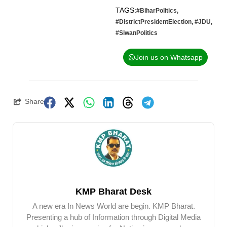
TAGS:
#BiharPolitics
,
#DistrictPresidentElection
,
#JDU
,
#SiwanPolitics
Join us on Whatsapp
Share
KMP Bharat Desk
A new era In News World are begin. KMP Bharat.
Presenting a hub of Information through Digital Media