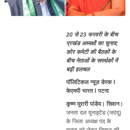
20 से 23 फरवरी के बीच
प्रखंड अध्यक्षों का चुनाव;
कोर कमेटी की बैठकों के
बीच नेताओं के समर्थकों में
बढ़ी हलचल
पॉलिटिकल न्यूज़ डेस्क l
केएमपी भारत l पटना
कृष्ण मुरारी पांडेय। सिवान।
जनता दल यूनाइटेड (जदयू)
के जिला अध्यक्ष पद के
चुनाव को लेकर सिवान की