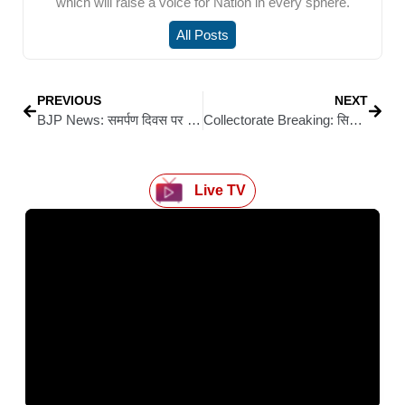
which will raise a voice for Nation in every sphere.
All Posts
PREVIOUS
NEXT
BJP News: समर्पण दिवस पर याद किए गए पंडित दीनदयाल उपाध्याय
Collectorate Breaking: सिवान नगर परिषद के कार्यपालक सहायक बर्खास्त, फर्जी कार्यादेश और वित्तीय अनियमितता के आरोपों के बाद DM का बड़ा एक्शन
Live TV