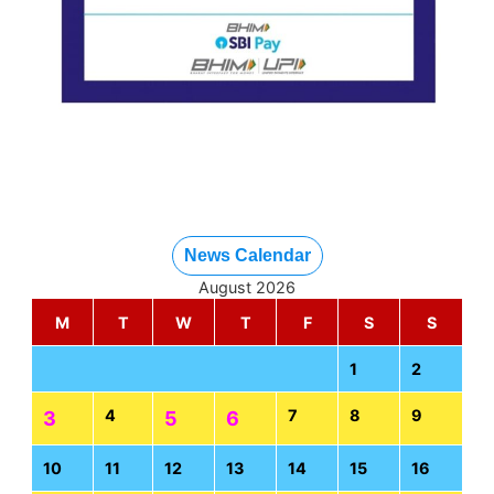
News Calendar
August 2026
M
T
W
T
F
S
S
1
2
4
7
8
9
3
5
6
10
11
12
13
14
15
16