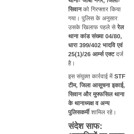
थाना- जीबी नगर, जिला-
सिवान
को गिरफ्तार किया
गया। पुलिस के अनुसार
उसके खिलाफ पहले से
रेल
थाना कांड संख्या 04/80,
धारा 399/402 भादवि एवं
25(1)/26 आर्म्स एक्ट
दर्ज
है।
इस संयुक्त कार्रवाई में
STF
टीम, जिला आसूचना इकाई,
सिवान और मुफ्फसिल थाना
के थानाध्यक्ष व अन्य
पुलिसकर्मी
शामिल रहे।
संदेश साफ: