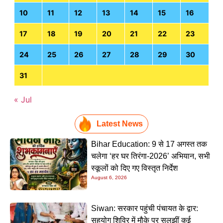
10
11
12
13
14
15
16
17
18
19
20
21
22
23
24
25
26
27
28
29
30
31
« Jul
Latest News
Bihar Education: 9 से 17 अगस्त तक
चलेगा ‘हर घर तिरंगा-2026’ अभियान, सभी
स्कूलों को दिए गए विस्तृत निर्देश
August 6, 2026
Siwan: सरकार पहुंची पंचायत के द्वार:
सहयोग शिविर में मौके पर सुलझीं कई