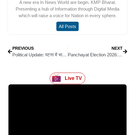
A new era In News World are begin. KMP Bharat.
Presenting a hub of Information through Digital Media
which will raise a voice for Nation in every sphere.
All Posts
PREVIOUS
NEXT
Political Update: पटना में भाजपा में शामिल हुए सिवान के चर्चित ईएनटी सर्जन डॉ. धीरेन कुमार, जनसेवा और स्वास्थ्य जागरूकता को बताया प्राथमिकता
Panchayat Election 2026: पंचायत चुनाव 2026 विशेष: ‘विकास ही सबसे बड़ा मुद्दा होगा, जाति और पैसा इस बार असर नहीं डालेगा’
Live TV