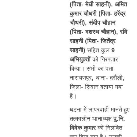
(पिता- मेघी साहनी), अमित
कुमार चौधरी (पिता- हरेंद्र
चौधरी), संदीप चौहान
(पिता- दशरथ चौहान), रवि
साहनी (पिता- जितेंद्र
साहनी)
सहित कुल
9
अभियुक्तों
को गिरफ्तार
किया। सभी का पता
नारायणपुर, थाना- दरौली,
जिला- सिवान बताया गया
है।
घटना में लापरवाही मानते हुए
तत्कालीन थानाध्यक्ष
पु.नि.
विवेक कुमार
को निलंबित