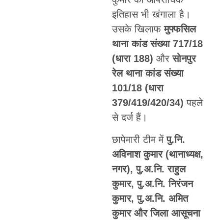
इतिहास भी खंगाला है।
उसके खिलाफ
मुफ्फसिल
थाना कांड संख्या 717/18
(धारा 188)
और
सोनपुर
रेल थाना कांड संख्या
101/18 (धारा
379/419/420/34)
पहले
से दर्ज हैं।
छापेमारी टीम में
पु.नि.
अविनाश कुमार (थानाध्यक्ष,
नगर), पु.अ.नि. राहुल
कुमार, पु.अ.नि. निरंजन
कुमार, पु.अ.नि. अमित
कुमार और जिला आसूचना