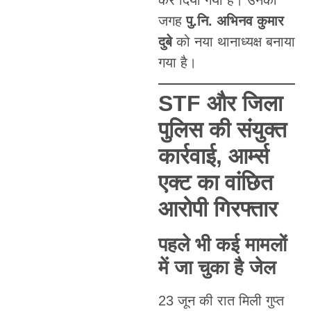
कर दिया गया है। उनकी
जगह
पु.नि. अभिनव कुमार
दुबे
को नया थानाध्यक्ष बनाया
गया है।
STF और जिला
पुलिस की संयुक्त
कार्रवाई, आर्म्स
एक्ट का वांछित
आरोपी गिरफ्तार
पहले भी कई मामलों
में जा चुका है जेल
23 जून की रात मिली गुप्त