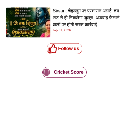
Siwan: चेहल्लुम पर प्रशासन अलर्ट: तय
रूट से ही निकलेगा जुलूस, अफवाह फैलाने
वालों पर होगी सख्त कार्रवाई
July 31, 2026
Follow us
Cricket Score