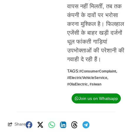
वापस नहीं मिलतीं, तब तक
कंपनी के दावों पर भरोसा
करना मुश्किल है। फिलहाल
एजेंसी के बाहर खड़ी दर्जनों
धूल फांकती गाड़ियां
उपभोक्ताओं की परेशानी की
गवाही दे रही हैं।
TAGS:
#ConsumerComplaint
,
#ElectricVehicleService
,
#OlaElectric
,
#siwan
Join us on Whatsapp
Share