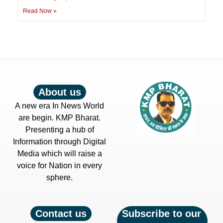
Read Now »
About us
A new era In News World
are begin. KMP Bharat.
Presenting a hub of
Information through Digital
Media which will raise a
voice for Nation in every
sphere.
Contact us
Subscribe to our