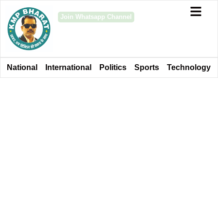
Join Whatsapp Channel
National
International
Politics
Sports
Technology