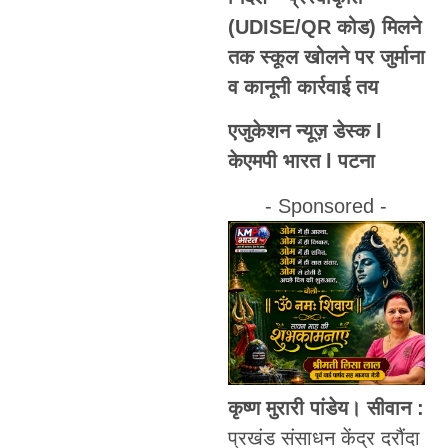
(UDISE/QR कोड) मिलने
तक स्कूल खोलने पर जुर्माना
व कानूनी कार्रवाई तय
एजुकेशन न्यूज़ डेस्क l
केएमपी भारत l पटना
- Sponsored -
कृष्ण मुरारी पांडेय। सीवान :
प्रखंड संसाधन केंद्र दरौंदा