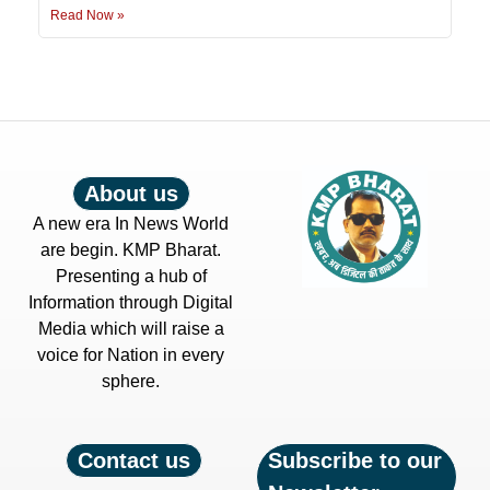
Read Now »
About us
A new era In News World
are begin. KMP Bharat.
Presenting a hub of
Information through Digital
Media which will raise a
voice for Nation in every
sphere.
Contact us
Subscribe to our