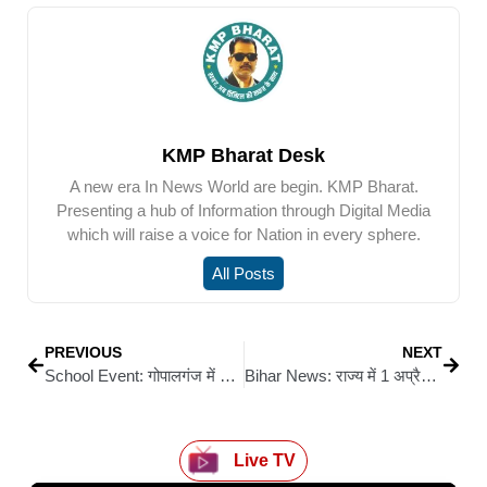
KMP Bharat Desk
A new era In News World are begin. KMP Bharat.
Presenting a hub of Information through Digital Media
which will raise a voice for Nation in every sphere.
All Posts
PREVIOUS
NEXT
School Event: गोपालगंज में सी.पी. सेंट्रल पब्लिक स्कूल का वार्षिक महोत्सव धूमधाम से संपन्न
Bihar News: राज्य में 1 अप्रैल से शुरू होगी गेहूं खरीद, किसानों को मिलेगा 2,585 रुपये प्रति क्विंटल
Live TV