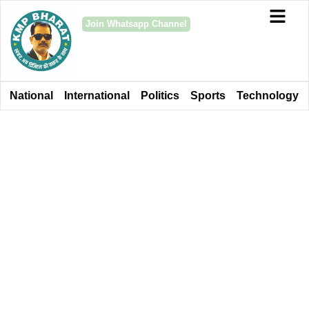
Join Whatsapp Channel
National
International
Politics
Sports
Technology