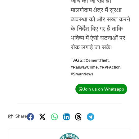
जांच की जा रही है।
मालगोदाम क्षेत्र में सुरक्षा
व्यवस्था को और सख्त करने
के निर्देश दिए गए हैं ताकि
भविष्य में ऐसी घटनाओं पर
रोक लगाई जा सके।
TAGS:
#CementTheft
,
#RailwayCrime
,
#RPFAction
,
#SiwanNews
Join us on Whatsapp
Share