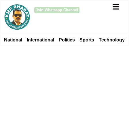
Join Whatsapp Channel
National
International
Politics
Sports
Technology