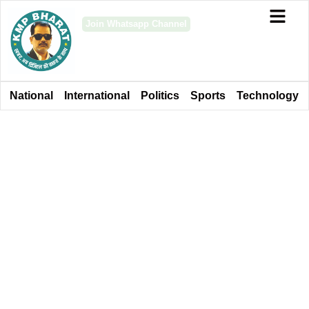
Join Whatsapp Channel
National
International
Politics
Sports
Technology