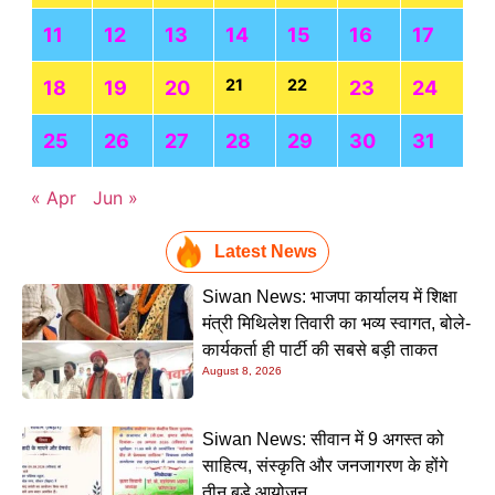
11
12
13
14
15
16
17
21
22
18
19
20
23
24
25
26
27
28
29
30
31
« Apr
Jun »
Latest News
Siwan News: भाजपा कार्यालय में शिक्षा
मंत्री मिथिलेश तिवारी का भव्य स्वागत, बोले-
कार्यकर्ता ही पार्टी की सबसे बड़ी ताकत
August 8, 2026
Siwan News: सीवान में 9 अगस्त को
साहित्य, संस्कृति और जनजागरण के होंगे
तीन बड़े आयोजन