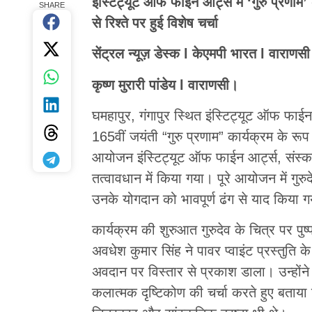
इंस्टिट्यूट ऑफ फाईन आर्ट्स में ‘गुरु प्रण
SHARE
से रिश्ते पर हुई विशेष चर्चा
सेंट्रल न्यूज़ डेस्क l केएमपी भारत l वाराणसी
कृष्ण मुरारी पांडेय l वाराणसी।
घमहापुर, गंगापुर स्थित इंस्टिट्यूट ऑफ फाईन
165वीं जयंती “गुरु प्रणाम” कार्यक्रम के रूप
आयोजन इंस्टिट्यूट ऑफ फाईन आर्ट्स, संस्कार भ
तत्वावधान में किया गया। पूरे आयोजन में गुर
उनके योगदान को भावपूर्ण ढंग से याद किया 
कार्यक्रम की शुरुआत गुरुदेव के चित्र पर पु
अवधेश कुमार सिंह ने पावर प्वाइंट प्रस्तुति 
अवदान पर विस्तार से प्रकाश डाला। उन्होंने
कलात्मक दृष्टिकोण की चर्चा करते हुए बताया 