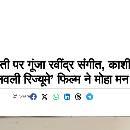
 पर गूंजा रवींद्र संगीत, काश
ली रिज्यूमे’ फिल्म ने मोहा मन
Share