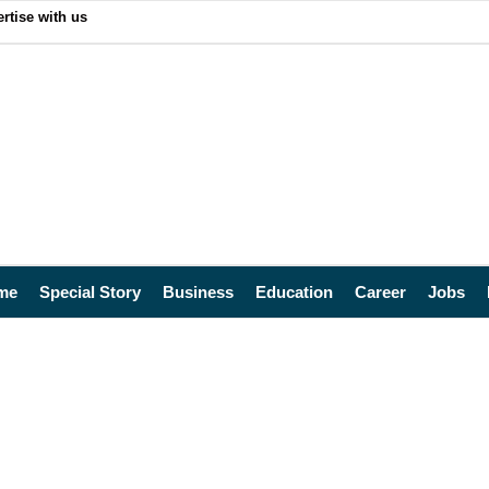
rtise with us
me
Special Story
Business
Education
Career
Jobs