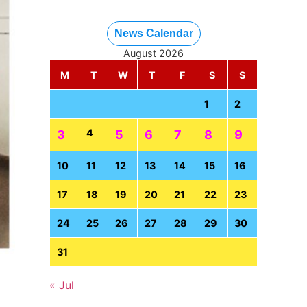
News Calendar
August 2026
M
T
W
T
F
S
S
1
2
4
3
5
6
7
8
9
10
11
12
13
14
15
16
17
18
19
20
21
22
23
24
25
26
27
28
29
30
31
« Jul