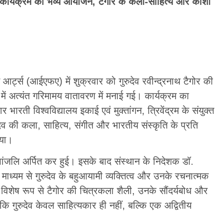
ाम’ कार्यक्रम का भव्य आयोजन, टैगोर के कला-साहित्य और काशी
 आर्ट्स (आईएफए) में शुक्रवार को गुरुदेव रवीन्द्रनाथ टैगोर की
 में अत्यंत गरिमामय वातावरण में मनाई गई। कार्यक्रम का
ारती विश्वविद्यालय इकाई एवं मुक्तांगन, त्रिवेंद्रम के संयुक्त
ुदेव की कला, साहित्य, संगीत और भारतीय संस्कृति के प्रति
गया।
ष्पांजलि अर्पित कर हुई। इसके बाद संस्थान के निदेशक डॉ.
के माध्यम से गुरुदेव के बहुआयामी व्यक्तित्व और उनके रचनात्मक
 विशेष रूप से टैगोर की चित्रकला शैली, उनके सौंदर्यबोध और
कि गुरुदेव केवल साहित्यकार ही नहीं, बल्कि एक अद्वितीय