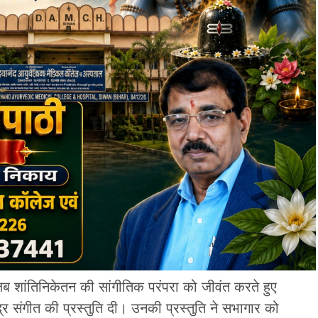
ब शांतिनिकेतन की सांगीतिक परंपरा को जीवंत करते हुए
ंद्र संगीत की प्रस्तुति दी। उनकी प्रस्तुति ने सभागार को