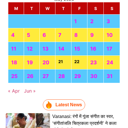
M
T
W
T
F
S
S
1
2
3
4
5
6
7
8
9
10
11
12
13
14
15
16
17
21
22
18
19
20
23
24
25
26
27
28
29
30
31
« Apr
Jun »
Latest News
Varanasi: रंगों में गूंजा संगीत का स्वर,
‘संगीतांजलि चित्रकला प्रदर्शनी’ ने कला