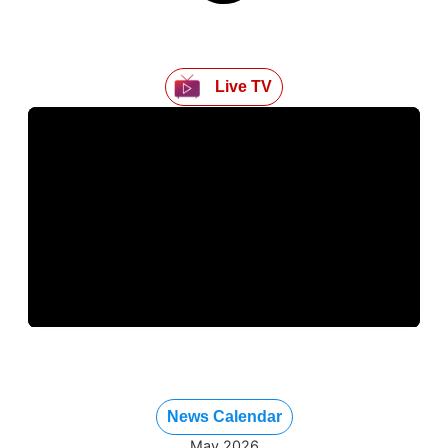
Live TV
News Calendar
May 2026