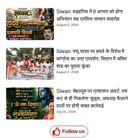
Siwan: बड़हरिया में 8 अगस्त को होगा
अभिनंदन सह प्रतिभा सम्मान समारोह
August 5, 2026
Siwan: पप्पू यादव पर हमले के विरोध में
कांग्रेस का उग्र प्रदर्शन, सिवान में अमित
शाह का पुतला फूंका
August 3, 2026
Siwan: चेहल्लुम पर प्रशासन अलर्ट: तय
रूट से ही निकलेगा जुलूस, अफवाह फैलाने
वालों पर होगी सख्त कार्रवाई
July 31, 2026
Follow us