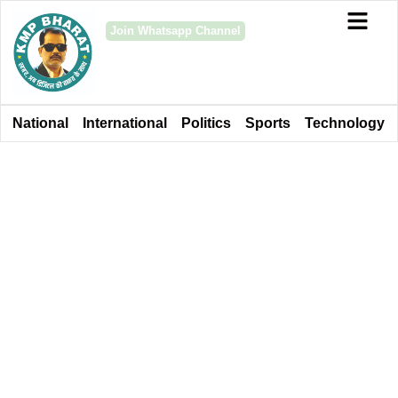
Join Whatsapp Channel
National
International
Politics
Sports
Technology