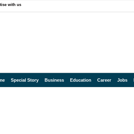
tise with us
me
Special Story
Business
Education
Career
Jobs