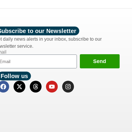
Subscribe to our Newsletter
t daily news alerts in your inbox, subscribe to our
wsletter service.
ail
Send
Follow us