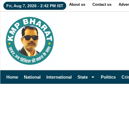
About us
Contact us
Adver
Fri, Aug 7, 2026 - 2:42 PM IST
Home
National
International
State
Politics
Cri