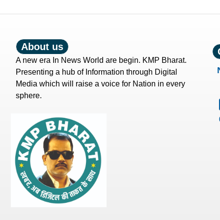
About us
A new era In News World are begin. KMP Bharat.
Presenting a hub of Information through Digital
Media which will raise a voice for Nation in every
sphere.