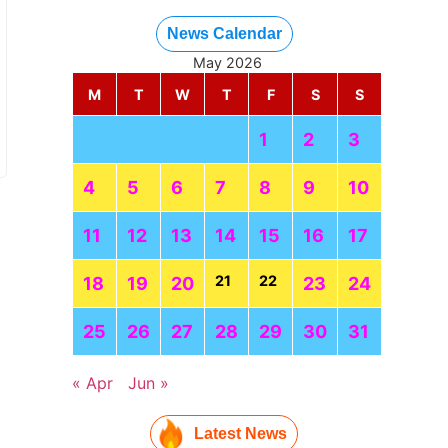
News Calendar
May 2026
M
T
W
T
F
S
S
1
2
3
4
5
6
7
8
9
10
11
12
13
14
15
16
17
21
22
18
19
20
23
24
25
26
27
28
29
30
31
« Apr
Jun »
Latest News