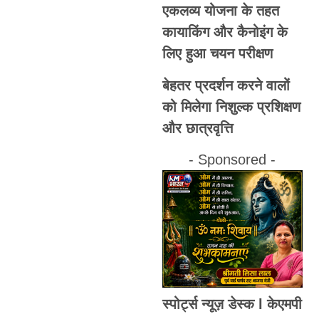
एकलव्य योजना के तहत
कायाकिंग और कैनोइंग के
लिए हुआ चयन परीक्षण
बेहतर प्रदर्शन करने वालों
को मिलेगा निशुल्क प्रशिक्षण
और छात्रवृत्ति
- Sponsored -
स्पोर्ट्स न्यूज़ डेस्क l केएमपी