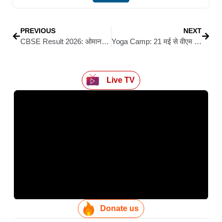
PREVIOUS
NEXT
CBSE Result 2026: ओमान से वाराणसी तक मेहनत की मिसाल बने सीबीएसई 12वीं के छात्र गोपाल कृष्णन
Yoga Camp: 21 मई से वीएम हाई स्कूल सिवान में लगेगा निःशुल्क योग व ताईक्वान – डो प्रशिक्षण शिविर
Live TV
Donate us