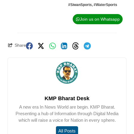
#SiwanSports
,
#WaterSports
Join us on Whatsapp
Share
KMP Bharat Desk
A new era In News World are begin. KMP Bharat.
Presenting a hub of Information through Digital Media
which will raise a voice for Nation in every sphere.
All Posts