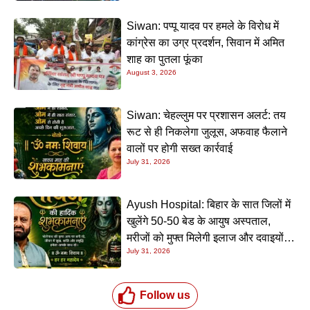
Siwan: पप्पू यादव पर हमले के विरोध में
कांग्रेस का उग्र प्रदर्शन, सिवान में अमित
शाह का पुतला फूंका
August 3, 2026
Siwan: चेहल्लुम पर प्रशासन अलर्ट: तय
रूट से ही निकलेगा जुलूस, अफवाह फैलाने
वालों पर होगी सख्त कार्रवाई
July 31, 2026
Ayush Hospital: बिहार के सात जिलों में
खुलेंगे 50-50 बेड के आयुष अस्पताल,
मरीजों को मुफ्त मिलेगी इलाज और दवाइयों
July 31, 2026
की सुविधा
Follow us