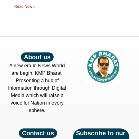
Read Now »
About us
A new era In News World
are begin. KMP Bharat.
Presenting a hub of
Information through Digital
Media which will raise a
voice for Nation in every
sphere.
Contact us
Subscribe to our