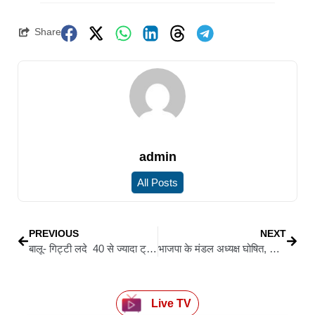
Share
admin
All Posts
PREVIOUS
NEXT
बालू- गिट्टी लदे 40 से ज्यादा ट्रक जब्त, डेढ़ करोड़ का जुर्माना.
भाजपा के मंडल अध्यक्ष घोषित, सोनी तिवारी पहली महिला
Live TV