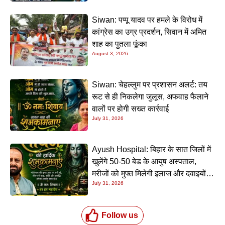
Siwan: पप्पू यादव पर हमले के विरोध में
कांग्रेस का उग्र प्रदर्शन, सिवान में अमित
शाह का पुतला फूंका
August 3, 2026
Siwan: चेहल्लुम पर प्रशासन अलर्ट: तय
रूट से ही निकलेगा जुलूस, अफवाह फैलाने
वालों पर होगी सख्त कार्रवाई
July 31, 2026
Ayush Hospital: बिहार के सात जिलों में
खुलेंगे 50-50 बेड के आयुष अस्पताल,
मरीजों को मुफ्त मिलेगी इलाज और दवाइयों
July 31, 2026
की सुविधा
Follow us