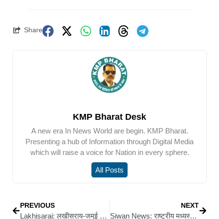
Share
KMP Bharat Desk
A new era In News World are begin. KMP Bharat.
Presenting a hub of Information through Digital Media
which will raise a voice for Nation in every sphere.
All Posts
PREVIOUS
NEXT
Lakhisarai: लखीसराय-जमुई सीमावर्ती इलाके में भीषण सड़क हादसा: शिवसोना इंजीनियरिंग कॉलेज के तीन छात्रों की मौके पर ही मौत, तीन घायल
Siwan News: राष्ट्रीय मध्यस्थता अभियान: अनावश्यक मुकदमों से राहत दिलाने के उद्देश्य से निकली प्रचार गाड़ियां, 90 दिनों तक चलेगा विशेष अभियान