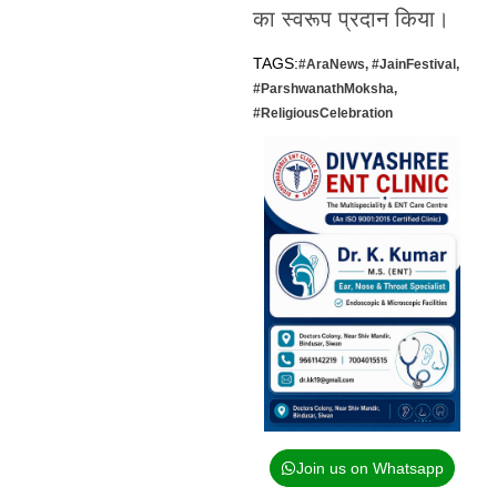
का स्वरूप प्रदान किया।
TAGS:
#AraNews
,
#JainFestival
,
#ParshwanathMoksha
,
#ReligiousCelebration
Join us on Whatsapp