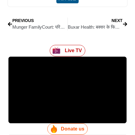
PREVIOUS
NEXT
Munger FamilyCourt: परिवार न्यायालय के प्रधान न्यायाधीश बनाम अधिवक्ता विवाद गहराया, जीबी बैठक में उठेगा मुद्दा
Buxar Health: बक्सर के फिजिशियन डॉ. अभिमन्यु सिंह – महानगरों का अनुभव, अब गृह जिले में निस्वार्थ सेवा
Live TV
Donate us