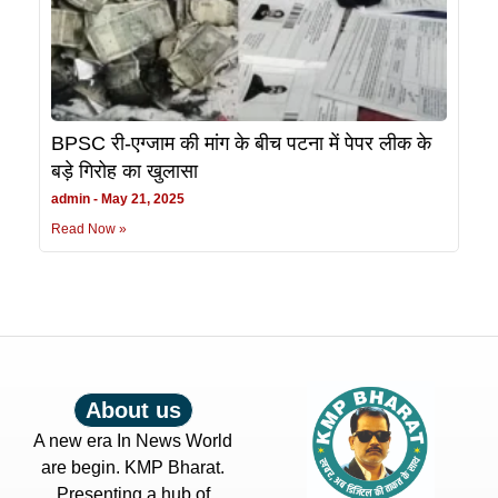
BPSC री-एग्जाम की मांग के बीच पटना में पेपर लीक के
बड़े गिरोह का खुलासा
admin
May 21, 2025
Read Now »
About us
A new era In News World
are begin. KMP Bharat.
Presenting a hub of