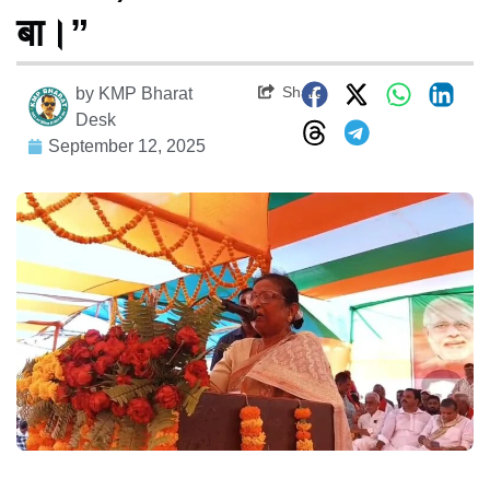
बा।”
Share
by
KMP Bharat
Desk
September 12, 2025