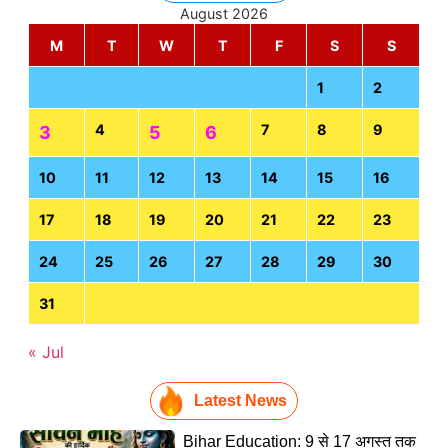
August 2026
M
T
W
T
F
S
S
1
2
4
7
8
9
3
5
6
10
11
12
13
14
15
16
17
18
19
20
21
22
23
24
25
26
27
28
29
30
31
« Jul
Latest News
Bihar Education: 9 से 17 अगस्त तक