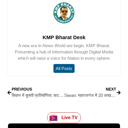
KMP Bharat Desk
A new era In News World are begin. KMP Bharat.
Presenting a hub of Information through Digital Media
which will raise a voice for Nation in every sphere.
All Posts
PREVIOUS
NEXT
सिवान में कुश्ती प्रतियोगिता: कटवार के अखाड़े में दिखा दमखम, प्रमोद कुमार मल्ल ने बढ़ाया पहलवानों का हौसला
Siwan: महराजगंज में 20 लाख की रंगदारी को लेकर अलका ज्वेलर्स में ताबड़तोड़ फायरिंग, दो नकाबपोश बदमाश फरार
Live TV