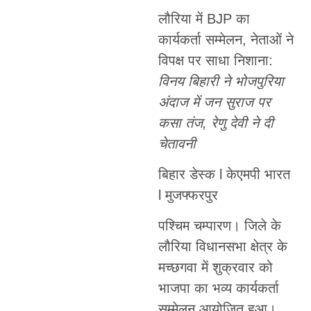
लौरिया में BJP का
कार्यकर्ता सम्मेलन, नेताओं ने
विपक्ष पर साधा निशाना:
विनय बिहारी ने भोजपुरिया
अंदाज में जन सुराज पर
कसा तंज, रेणु देवी ने दी
चेतावनी
बिहार डेस्क l केएमपी भारत
l मुजफ्फरपुर
पश्चिम चम्पारण। जिले के
लौरिया विधानसभा क्षेत्र के
मच्छगवा में शुक्रवार को
भाजपा का भव्य कार्यकर्ता
सम्मेलन आयोजित हुआ।