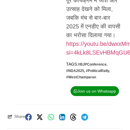
पूरे कार्यक्रम में जोश और
उत्साह देखने को मिला,
जबकि मंच से बार-बार
2025 में एनडीए की वापसी
का भरोसा दिलाया गया।
https://youtu.be/dwxxM
si=4kLk8LSEvHBMqGU
TAGS:
#BJPConference
,
#NDA2025
,
#PoliticalRally
,
#WestChamparan
Join us on Whatsapp
Share