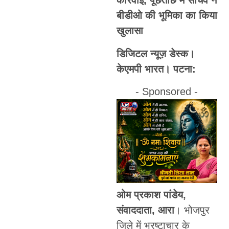
कार्रवाई, पूछताछ में सचिव ने
बीडीओ की भूमिका का किया
खुलासा
डिजिटल न्यूज़ डेस्क।
केएमपी भारत। पटना:
- Sponsored -
ओम प्रकाश पांडेय,
संवाददाता, आरा
। भोजपुर
जिले में भ्रष्टाचार के