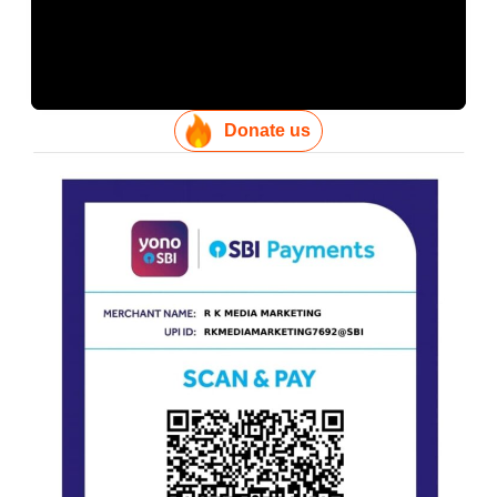
Donate us