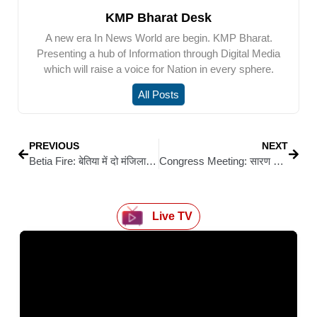
KMP Bharat Desk
A new era In News World are begin. KMP Bharat.
Presenting a hub of Information through Digital Media
which will raise a voice for Nation in every sphere.
All Posts
PREVIOUS
NEXT
Betia Fire: बेतिया में दो मंजिला मकान में भीषण आग, 80 वर्षीय बुजुर्ग महिला की मौत
Congress Meeting: सारण में जिला कांग्रेस कमेटी की आवश्यक बैठक, जिलाध्यक्ष की नियुक्ति पर बना दबाव
Live TV