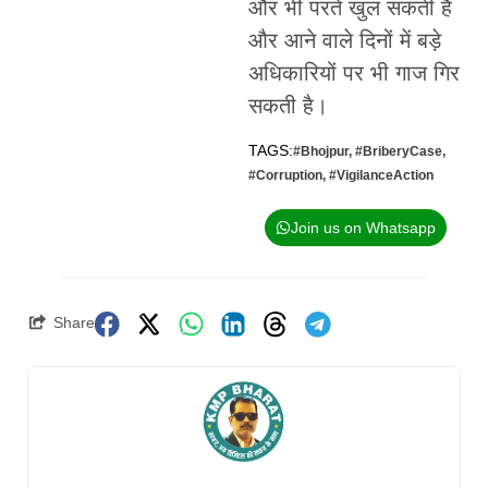
और भी परतें खुल सकती हैं
और आने वाले दिनों में बड़े
अधिकारियों पर भी गाज गिर
सकती है।
TAGS:
#Bhojpur
,
#BriberyCase
,
#Corruption
,
#VigilanceAction
Join us on Whatsapp
Share