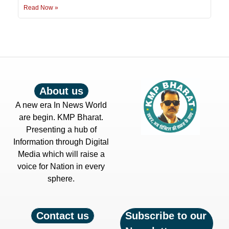
Read Now »
About us
A new era In News World
are begin. KMP Bharat.
Presenting a hub of
Information through Digital
Media which will raise a
voice for Nation in every
sphere.
Contact us
Subscribe to our