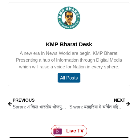
KMP Bharat Desk
A new era In News World are begin. KMP Bharat.
Presenting a hub of Information through Digital Media
which will raise a voice for Nation in every sphere.
All Posts
PREVIOUS
NEXT
Saran: अखिल भारतीय भोजपुरी साहित्य सम्मेलन का 28वाँ राष्ट्रीय अधिवेशन अमनौर में 29–30 नवंबर को
Siwan: बड़हरिया में चर्चित महिला हत्या कांड का पुलिस ने किया सनसनीखेज खुलासा
Live TV