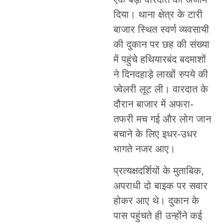
दिया। थाना क्षेत्र के टारी
बाजार स्थित स्वर्ण व्यवसायी
की दुकान पर छह की संख्या
में पहुंचे हथियारबंद बदमाशों
ने दिनदहाड़े लाखों रुपये की
ज्वेलरी लूट ली। वारदात के
दौरान बाजार में अफरा-
तफरी मच गई और लोग जान
बचाने के लिए इधर-उधर
भागते नजर आए।
प्रत्यक्षदर्शियों के मुताबिक,
अपराधी दो बाइक पर सवार
होकर आए थे। दुकान के
पास पहुंचते ही उन्होंने कई