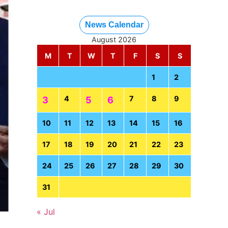
News Calendar
August 2026
M
T
W
T
F
S
S
1
2
4
7
8
9
3
5
6
10
11
12
13
14
15
16
17
18
19
20
21
22
23
24
25
26
27
28
29
30
31
« Jul