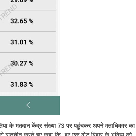
िया के मतदान केंद्र संख्या 73 पर पहुंचकर अपने मताधिकार का
ा से बातचीत करते हुए कहा कि “हर एक वोट बिहार के भविष्य को