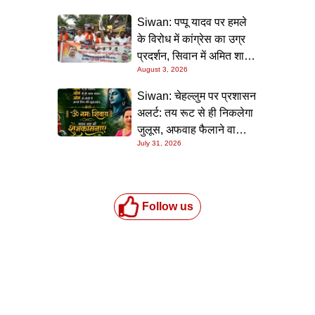
Siwan: पप्पू यादव पर हमले
के विरोध में कांग्रेस का उग्र
प्रदर्शन, सिवान में अमित शाह
August 3, 2026
का पुतला फूंका
Siwan: चेहल्लुम पर प्रशासन
अलर्ट: तय रूट से ही निकलेगा
जुलूस, अफवाह फैलाने वालों
July 31, 2026
पर होगी सख्त कार्रवाई
Follow us