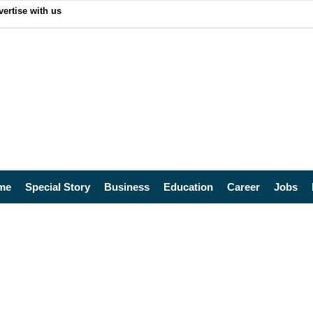
ertise with us
me
Special Story
Business
Education
Career
Jobs